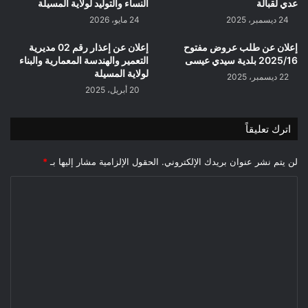
عدي لقبالة
النساء والتوليد لولاية المسيلة
24 ديسمبر، 2025
24 مايو، 2026
إعلان عن طلب عروض مفتوح
إعلان عن إعذار رقم 02 مديرية
2025/16 بلدية سيدي عيسى
التعمير والهندسة المعمارية والبناء
لولاية المسيلة
22 ديسمبر، 2025
20 أبريل، 2025
اترك تعليقاً
لن يتم نشر عنوان بريدك الإلكتروني.
الحقول الإلزامية مشار إليها بـ
*
ا
ل
ت
ع
ل
ي