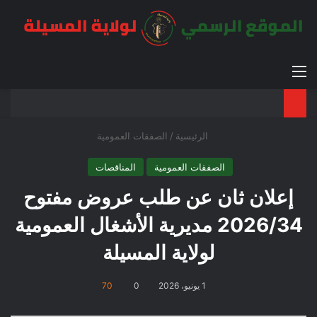
القائمة
بح
الوضع ا
الرئيسية
/
الصفقات العمومية
الصفقات العمومية
المناقصات
إعلان ثان عن طلب عروض مفتوح
2026/34 مديرية الأشغال العمومية
لولاية المسيلة
1 يونيو، 2026
0
70