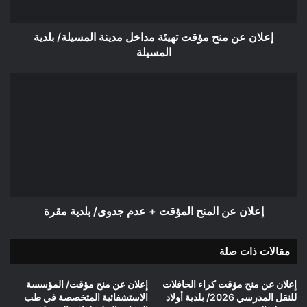
المسيلة/
بلدية
المسيلة
إعلان عن منح مؤقت تهيئة مداخل مدينة المسيلة/ بلدية
المسيلة
إعلان
عن
المنح
المؤقت
+
عدم
جدوى/
بلدية
مقرة
إعلان عن المنح المؤقت + عدم جدوى/ بلدية مقرة
مقالات ذات صلة
إعلان عن منح مؤقت كراء الحافلات
إعلان عن منح مؤقت/ المؤسسة
للنقل المدرسي 2026/ بلدية أولاد
الاستشفائية المتخصصة في طب