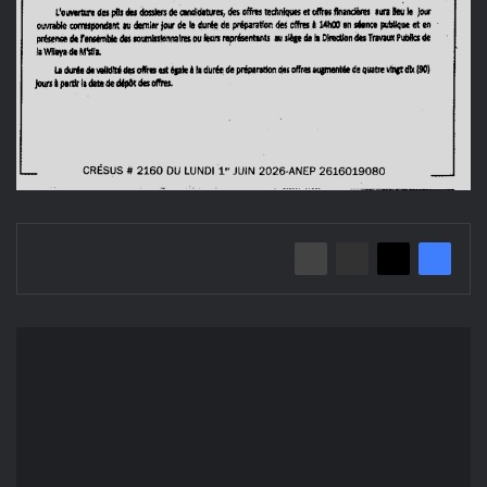
إعلان
عن
منح
مؤقت
تهيئة
مداخل
مدينة