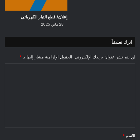
إعلان/ قطع التيار الكهربائي
28 مايو، 2025
اترك تعليقاً
لن يتم نشر عنوان بريدك الإلكتروني.
الحقول الإلزامية مشار إليها بـ
*
ا
ل
ت
ع
ل
ي
ق
*
الاسم
*