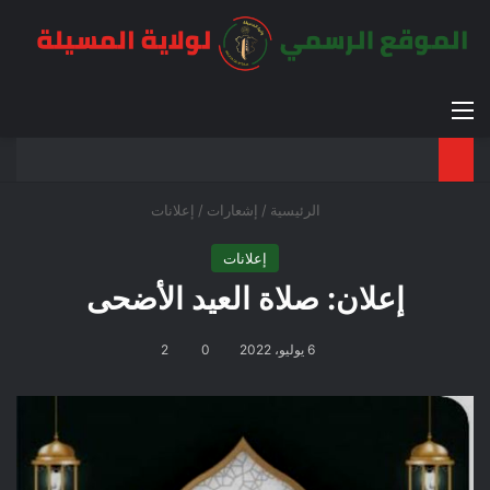
القائمة
بح
الوضع ا
الرئيسية
/
إشعارات
/
إعلانات
إعلانات
إعلان: صلاة العيد الأضحى
6 يوليو، 2022
0
2