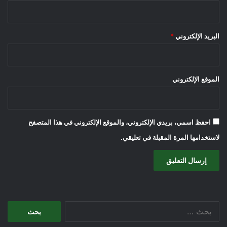
البريد الإلكتروني
*
الموقع الإلكتروني
احفظ اسمي، بريدي الإلكتروني، والموقع الإلكتروني في هذا المتصفح
لاستخدامها المرة المقبلة في تعليقي.
البحث
عن: