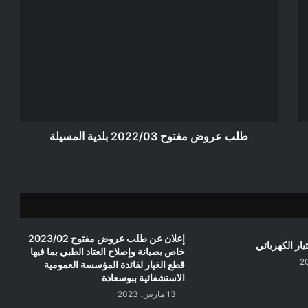
طلب
عروض
مفتوح
2022/03
بلدية
المسيلة
طلب عروض مفتوح 2022/03 بلدية المسيلة
إعلان عن طلب عروض مفتوح 2023/02
يار الكهربائي
خاص بصيانة وإصلاح العتاد الطبي بما فيها
قطع الغيار لفائدة المؤسسة العمومية
الاستشفائية ببوسعادة
13 مارس، 2023