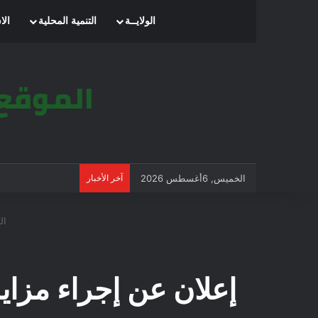
الرئيسية
الولايــة
التنمية المحلية
الا
الخميس, 6أغسطس 2026
آخر الأخبار
ال
إعلان عن إجراء مزايد