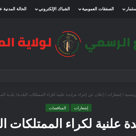
سثمار
الصفقات العمومية
الشباك الإلكتروني
الحالة المدنية ع
رئيسية
/
إشعارات
/
إعلان عن إجراء مزايدة علنية لكراء الممتلكات البلدية/ بلدية الم
إشعارات
المناقصات
ة علنية لكراء الممتلكات الب