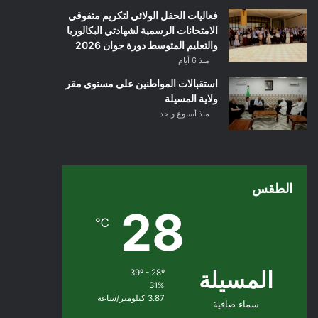
فعاليات الحفل الولائي لتكريم متفوقي
الامتحانات الرسمية لشهادتي البكالوريا
والتعليم المتوسط دورة جوان 2026
منذ 6 أيام
استقبالات المواطنين على مستوى مقر
ولاية المسيلة
منذ أسبوع واحد
الطقس
28
℃
المسيلة
39º - 28º
31%
3.87 كيلومتر/ساعة
سماء صافية