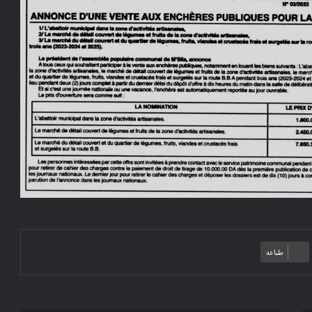
طباعة