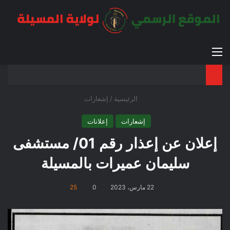
القائمة
بح
الوضع ا
الرئيسية
/
إشعارات
إشعارات
إعلانات
إعلان عن إعذار رقم 01/ مستشفى
سليمان عميرات بالمسيلة
22 مارس، 2023
0
25