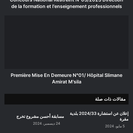
professionnels
de la formation et l'enseignement professionnels
Première
Mise
En
Demeure
N°01/
Hôpital
Slimane
Amirat
M'sila
Première Mise En Demeure N°01/ Hôpital Slimane
Amirat M'sila
مقالات ذات صلة
إعلان عن استشارة 2024/33 بلدية
مسابقة أحسن مشروع تخرج
مقرة
24 ديسمبر، 2024
5 مايو، 2024