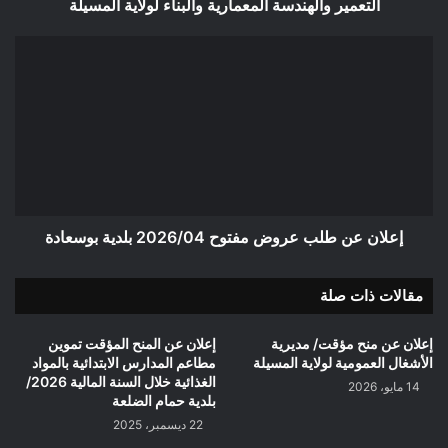
المعمارية
التعمير والهندسة المعمارية والبناء لولاية المسيلة
والبناء
لولاية
إعلان
المسيلة
عن
طلب
عروض
مفتوح
2026/04
بلدية
بوسعادة
إعلان عن طلب عروض مفتوح 2026/04 بلدية بوسعادة
مقالات ذات صلة
إعلان عن منح مؤقت/ مديرية
إعلان عن المنح المؤقت تموين
الأشغال العمومية لولاية المسيلة
مطاعم المدارس الابتدائية بالمواد
الغذائية خلال السنة المالية 2026/
14 مايو، 2026
بلدية حمام الضلعة
22 ديسمبر، 2025