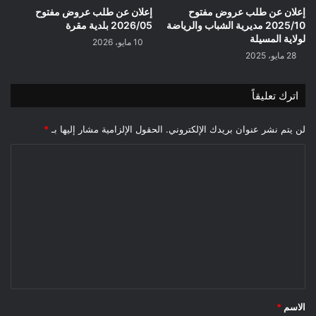
إعلان عن طلب عروض مفتوح
إعلان عن طلب عروض مفتوح
2025/10 مديرية الشباب والرياضة
2026/05 بلدية مقرة
لولاية المسيلة
10 مايو، 2026
28 مايو، 2025
اترك تعليقاً
لن يتم نشر عنوان بريدك الإلكتروني.
الحقول الإلزامية مشار إليها بـ
*
ا
ل
ت
ع
ل
ي
ق
*
الاسم
*