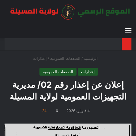
القائمة
بح
الوضع ا
الرئيسية
/
الصفقات العمومية
/
إعذارات
إعذارات
الصفقات العمومية
إعلان عن إعذار رقم 02/ مديرية
التجهيزات العمومية لولاية المسيلة
4 فبراير، 2026
0
24