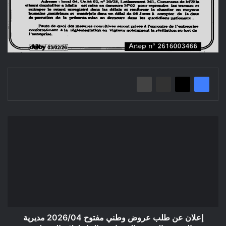
إعلان
عن
طلب
عروض
وطني
مفتوح
2026/04
مديرية
التعمير
والهندسة
إعلان عن طلب عروض وطني مفتوح 2026/04 مديرية