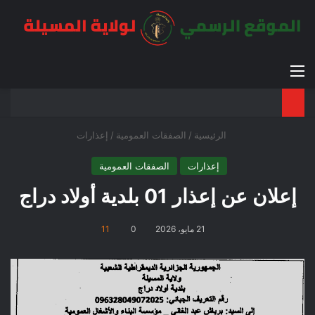
القائمة
بح
الوضع ا
الرئيسية
/
الصفقات العمومية
/
إعذارات
إعذارات
الصفقات العمومية
إعلان عن إعذار 01 بلدية أولاد دراج
21 مايو، 2026
0
11