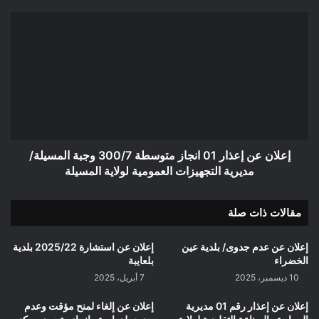
إعلان
عن
إعذار
01
انجاز
متوسطة
300/7
وجبة
المسيلة/
مديرية
إعلان عن إعذار 01 انجاز متوسطة 300/7 وجبة المسيلة/
التجهيزات
مديرية التجهيزات العمومية لولاية المسيلة
العمومية
لولاية
مقالات ذات صلة
المسيلة
إعلان عن عدم جدوى/ بلدية عين
إعلان عن استشارة 2025/22 بلدية
الخضراء
بلعايبة
10 ديسمبر، 2025
7 أبريل، 2025
إعلان عن إعذار رقم 01 مديرية
إعلان عن إلغاء لمنح مؤقت وعدم