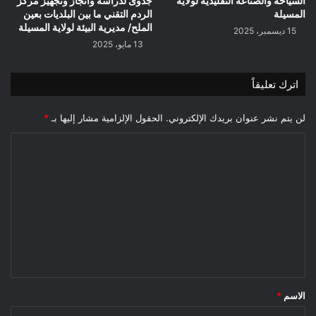
السياحة والصناعة التقليدية لولاية
جدوى لدراسة وانجاز وتجهيز مركز
المسيلة
الردم التقني ما بين البلديات بعين
الملح/ مديرية البيئة لولاية المسيلة
15 ديسمبر، 2025
13 مايو، 2025
اترك تعليقاً
لن يتم نشر عنوان بريدك الإلكتروني.
الحقول الإلزامية مشار إليها بـ
*
ا
ل
ت
ع
ل
ي
ق
*
الاسم
*