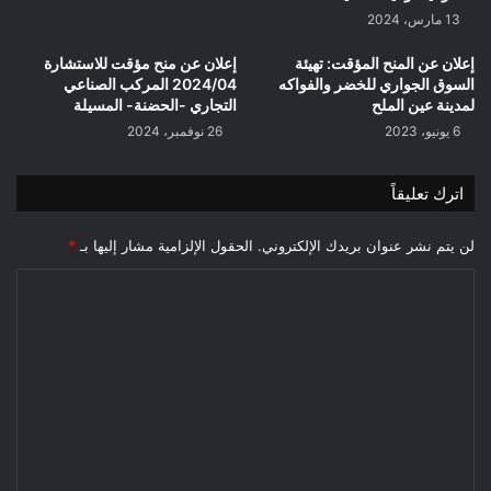
13 مارس، 2024
إعلان عن المنح المؤقت: تهيئة
إعلان عن منح مؤقت للاستشارة
السوق الجواري للخضر والفواكه
2024/04 المركب الصناعي
لمدينة عين الملح
التجاري -الحضنة- المسيلة
6 يونيو، 2023
26 نوفمبر، 2024
اترك تعليقاً
لن يتم نشر عنوان بريدك الإلكتروني.
الحقول الإلزامية مشار إليها بـ
*
ا
ل
ت
ع
ل
ي
ق