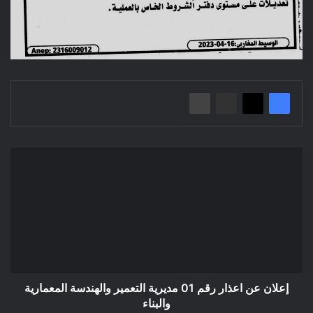
إعلان
عن
اعذار
رقم
01
مديرية
التعمير
والهندسة
المعمارية
والبناء
إعلان عن اعذار رقم 01 مديرية التعمير والهندسة المعمارية
والبناء