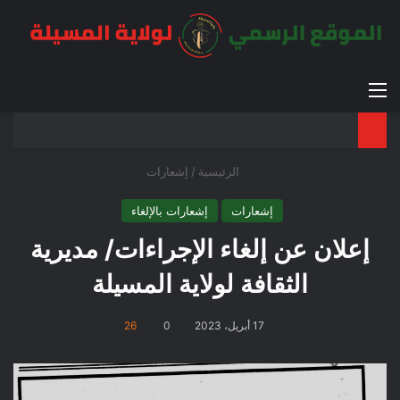
القائمة
بح
الوضع ا
الرئيسية
/
إشعارات
إشعارات
إشعارات بالإلغاء
إعلان عن إلغاء الإجراءات/ مديرية
الثقافة لولاية المسيلة
17 أبريل، 2023
0
26