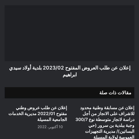
إعلان
عن
طلب
العروض
المفتوح
2023/02
بلدية
أولاد
سيدي
ابراهيم
إعلان عن طلب العروض المفتوح 2023/02 بلدية أولاد سيدي
ابراهيم
مقالات ذات صلة
إعلان عن مسابقة وطنية محدود
إعلان عن طلب عروض وطني
للاشراف على الانجاز من أجل
مفتوح 2022/01 مديرية الخدمات
دراسة لانجاز متوسطة نوع 300/7
الجامعية المسيلة
وجبة ببلدية بن سرور (حي
10 أكتوبر، 2022
البساتين)/ مديرية التجهيزات
العمومية لولاية المسيلة