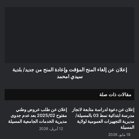
إعلان
عن
إلغاء
المنح
المؤقت
وإعادة
المنح
من
جديد/
بلدية
إعلان عن إلغاء المنح المؤقت وإعادة المنح من جديد/ بلدية
سيدي
سيدي امحمد
امحمد
مقالات ذات صلة
إعلان عن دعوة لدراسة متابعة لانجاز
إعلان عن طلب عروض وطني
مدرسة ابتدائية نمط 03 بالمسيلة/
مفتوح 2025/02 بعد عدم جدوى
مديرية التجهيزات العمومية لولاية
مديرية الخدمات الجامعية المسيلة
المسيلة
12 أبريل، 2026
18 مايو، 2026