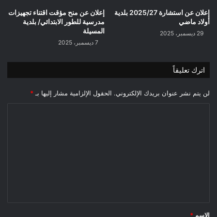
إعلان عن استشارة 2025/27 بلدية
إعلان عن منح مؤقت اقتناء تجهيزات
أولاد ماضي
مدرسية للطور الابتدائي/ بلدية
المسيلة
29 ديسمبر، 2025
7 ديسمبر، 2025
اترك تعليقاً
لن يتم نشر عنوان بريدك الإلكتروني.
الحقول الإلزامية مشار إليها بـ
*
ا
ل
ت
ع
ل
ي
ق
*
الاسم
*