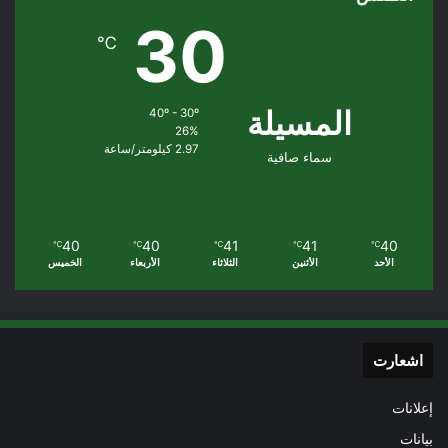
30
℃
المسيلة
40º - 30º
26%
2.97 كيلومتر/ساعة
سماء صافية
40
40
41
41
40
℃
℃
℃
℃
℃
الأحد
الأثنين
الثلاثاء
الأربعاء
الخميس
اشعارت
إعلانات
بيانات