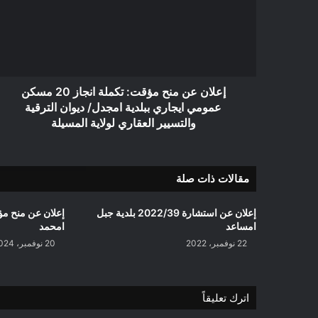
مؤقت:
تكملة
انجاز
20
مسكن
عمومي
ايجاري
إعلان عن منح مؤقت: تكملة انجاز 20 مسكن
ببلدية
عمومي ايجاري ببلدية امجدل/ ديوان الترقية
امجدل/
والتسيير العقاري لولاية المسيلة
ديوان
الترقية
والتسيير
مقالات ذات صلة
العقاري
لولاية
المسيلة
إعلان عن استشارة 2022/39 بلدية جبل
إعلان عن منح م
امساعد
امحمد
22 نوفمبر، 2022
20 نوفمبر، 2024
اترك تعليقاً