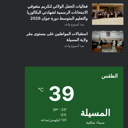
فعاليات الحفل الولائي لتكريم متفوقي
الامتحانات الرسمية لشهادتي البكالوريا
والتعليم المتوسط دورة جوان 2026
منذ أسبوع واحد
استقبالات المواطنين على مستوى مقر
ولاية المسيلة
منذ أسبوع واحد
الطقس
39
℃
المسيلة
39º - 33º
12%
1.61 كيلومتر/ساعة
سماء صافية