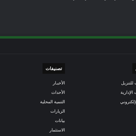
تصنيفات
للتنزيل
الأخبـار
 الإدارية
الأحداث
إلكتروني
التنمية المحلية
الزيارات
بيانات
الاستثمار