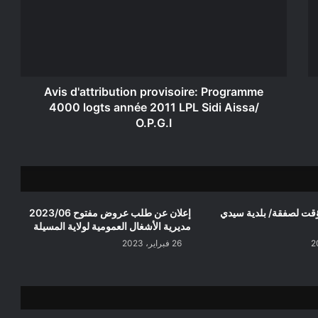
Programme
4000
logts
année
2011
LPL
Sidi
Avis d'attribution provisoire: Programme
Aissa/
4000 logts année 2011 LPL Sidi Aissa/
O.P.G.I
O.P.G.I
ؤقت لصفقة/ بلدية سيدي
إعلان عن طلب عروض مفتوح 2023/06
مديرية الأشغال العمومية لولاية المسيلة
26 فبراير، 2023