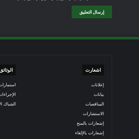
اشعارت
الوثائق
إعلانات
استمارات 
بيانات
الإجراءات
المناقصات
الشباك ال
الاستشارات
إشعارات بالمنح
إشعارات بالإلغاء