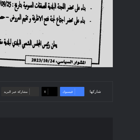
شاركها
فيسبوك
‫X
مشاركة عبر البريد
إعلان
عن
منح