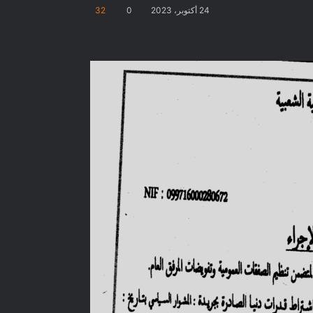
24 أكتوبر، 2023
0
32