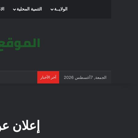
الرئيسية
الولايــة
التنمية المحلية
الا
الجمعة, 7أغسطس 2026
آخر الأخبار
إعلان عن