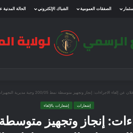
سثمار
الصفقات العمومية
الشباك الإلكتروني
الحالة المدنية ع
ان عن إلغاء الاجراءات: إنجاز وتجهيز متوسطة نمط 200/05 وجبة مديرية التجهيزات العمومية لولاية المسيلة
إشعارات
إشعارات بالإلغاء