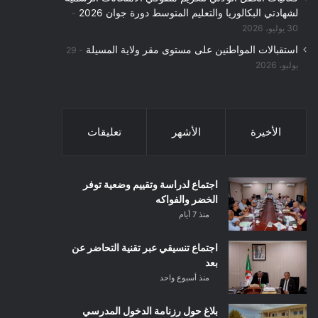
لشهادتي البكالوريا والتعليم المتوسط دورة جوان 2026
30 يوليو، 2026
استقبالات المواطنين على مستوى مقر ولاية المسيلة
29
يوليو، 2026
الأخيرة
الأشهر
تعليقات
اجتماع لدراسة وتقييم وضعية توفر
الخضر والفواكه
منذ 7 أيام
اجتماع تنسيقي عبر تقنية التحاضر عن
بعد
منذ أسبوع واحد
بلاغ حول رزنامة الدخول المدرسي