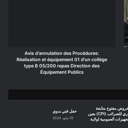
d'annulation
des
Procédures:
Réalisation
et
équipement
01
d'un
collège
Avis d'annulation des Procédures:
type
Réalisation et équipement 01 d'un collège
B
type B 05/200 repas Direction des
05/200
Équipement Publics
repas
Direction
des
Équipement
Publics
روض مفتوح متابعة
حفل فني بدوي
وانجاز مركز جواري للضرائب (CPI) بعين
16 مايو، 2024
تجهيزات العمومية لولاية