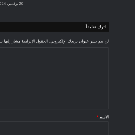
20 نوفمبر، 2024
اترك تعليقاً
لن يتم نشر عنوان بريدك الإلكتروني.
الحقول الإلزامية مشار إليها بـ
ا
ل
ت
ع
ل
ي
ق
*
الاسم
*