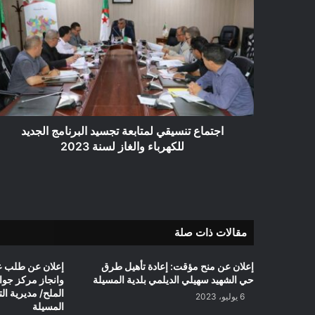
تنسيقي
لمتابعة
تجسيد
البرنامج
الجديد
للكهرباء
والغاز
لسنة
2023
اجتماع تنسيقي لمتابعة تجسيد البرنامج الجديد
للكهرباء والغاز لسنة 2023
مقالات ذات صلة
إعلان عن منح مؤقت: إعادة تأهيل طرق
إعلان عن طلب ع
حي الشهيد سهيلي الديلمي بلدية المسيلة
الملح/ مديرية ال
6 يوليو، 2023
المسيلة