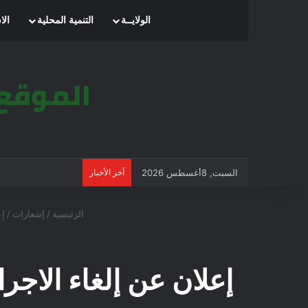
الرئيسية
الولايــة
التنمية المحلية
الا
السبت, 8أغسطس 2026
آخر الأخبار
الرئيسية
/
إشعارات
/
إعل