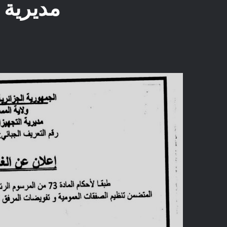
مديرية 