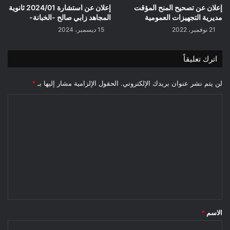
إعلان عن تصحيح المنح المؤقت
إعلان عن استشارة 2024/01 ثانوية
مديرية التجهيزات العمومية
المجاهد زابي صالح -الخبانة-
21 نوفمبر، 2022
15 ديسمبر، 2024
اترك تعليقاً
لن يتم نشر عنوان بريدك الإلكتروني.
الحقول الإلزامية مشار إليها بـ
*
ا
ل
ت
ع
ل
ي
ق
*
الاسم
*