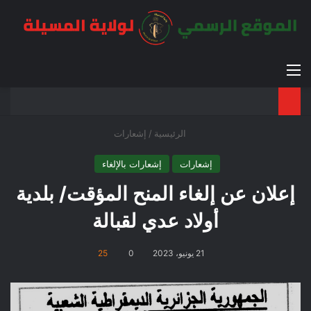
القائمة
بح
الوضع ا
الرئيسية
/
إشعارات
إشعارات
إشعارات بالإلغاء
إعلان عن إلغاء المنح المؤقت/ بلدية
أولاد عدي لقبالة
21 يونيو، 2023
0
25