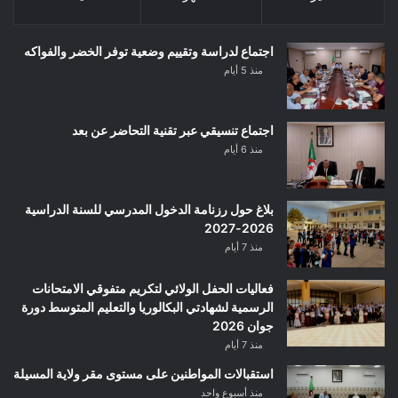
اجتماع لدراسة وتقييم وضعية توفر الخضر والفواكه
منذ 5 أيام
اجتماع تنسيقي عبر تقنية التحاضر عن بعد
منذ 6 أيام
بلاغ حول رزنامة الدخول المدرسي للسنة الدراسية
2026-2027
منذ 7 أيام
فعاليات الحفل الولائي لتكريم متفوقي الامتحانات
الرسمية لشهادتي البكالوريا والتعليم المتوسط دورة
جوان 2026
منذ 7 أيام
استقبالات المواطنين على مستوى مقر ولاية المسيلة
منذ أسبوع واحد