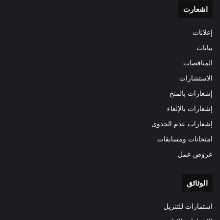
اشعارت
إعلانات
بيانات
المناقصات
الاستشارات
إشعارات بالمنح
إشعارات بالإلغاء
إشعارات عدم الجدوى
امتحانات ومسابقات
عروض عمل
الوثائق
استمارات للتنزيل