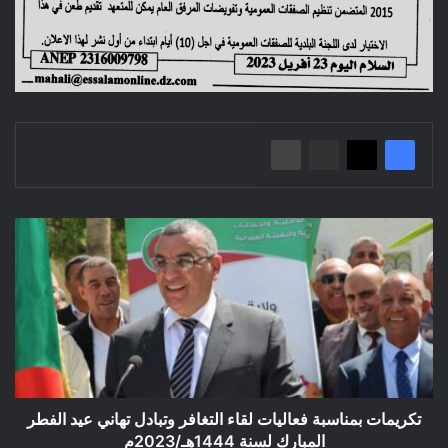
تكريمات
بمناسبة
فعاليات
لقاء
التغافر
وتبادل
تهاني
عيد
الفطر
المبارك
تكريمات بمناسبة فعاليات لقاء التغافر وتبادل تهاني عيد الفطر
لسنة
المبارك لسنة 1444هـ/2023م