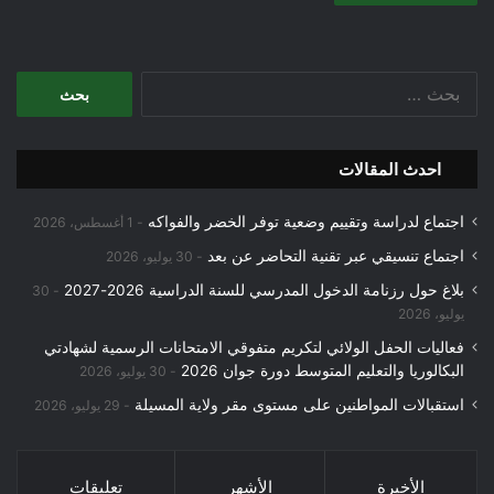
البحث
عن:
احدث المقالات
اجتماع لدراسة وتقييم وضعية توفر الخضر والفواكه
1 أغسطس، 2026
اجتماع تنسيقي عبر تقنية التحاضر عن بعد
30 يوليو، 2026
بلاغ حول رزنامة الدخول المدرسي للسنة الدراسية 2026-2027
30
يوليو، 2026
فعاليات الحفل الولائي لتكريم متفوقي الامتحانات الرسمية لشهادتي
البكالوريا والتعليم المتوسط دورة جوان 2026
30 يوليو، 2026
استقبالات المواطنين على مستوى مقر ولاية المسيلة
29 يوليو، 2026
الأخيرة
الأشهر
تعليقات