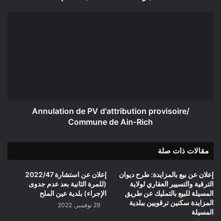
1444هـ/2023م
Annulation
de
PV
d'attribution
provisoire/
Commune
de
Ain-
Rich
Annulation de PV d'attribution provisoire/
Commune de Ain-Rich
مقالات ذات صلة
إعلان عن بيع بالمزايدة: طرح ديوان
إعلان عن استشارة 2022/47
الترقية والتسيير العقاري لولاية
(للمرة الثانية بعد عدم جدوى
المسيلة للبيع بالتمليك عن طريق
الإجراء) بلدية عين الملح
المزايدة سكنين ترقويين ببلدية
29 نوفمبر، 2022
المسيلة