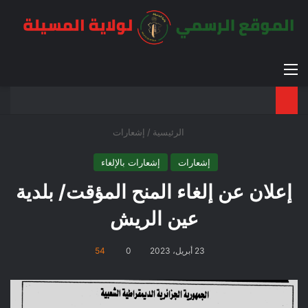
القائمة
بح
الوضع ا
الرئيسية
/
إشعارات
إشعارات
إشعارات بالإلغاء
إعلان عن إلغاء المنح المؤقت/ بلدية
عين الريش
23 أبريل، 2023
0
54