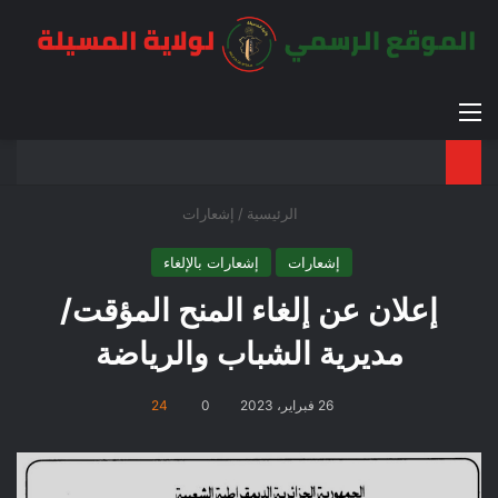
القائمة
بح
الوضع ا
الرئيسية
/
إشعارات
إشعارات
إشعارات بالإلغاء
إعلان عن إلغاء المنح المؤقت/
مديرية الشباب والرياضة
26 فبراير، 2023
0
24