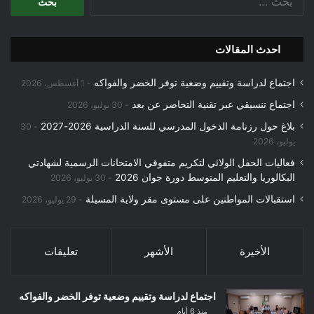
عن:
احدث المقالات
اجتماع لدراسة وتقييم وضعية توفر الخضر والفواكه
1 أغسطس، 2026
اجتماع تنسيقي عبر تقنية التحاضر عن بعد
30 يوليو، 2026
بلاغ حول رزنامة الدخول المدرسي للسنة الدراسية 2026-2027
30
يوليو، 2026
فعاليات الحفل الولائي لتكريم متفوقي الامتحانات الرسمية لشهادتي
البكالوريا والتعليم المتوسط دورة جوان 2026
30 يوليو، 2026
استقبالات المواطنين على مستوى مقر ولاية المسيلة
29 يوليو، 2026
الأخيرة
الأشهر
تعليقات
اجتماع لدراسة وتقييم وضعية توفر الخضر والفواكه
منذ 6 أيام