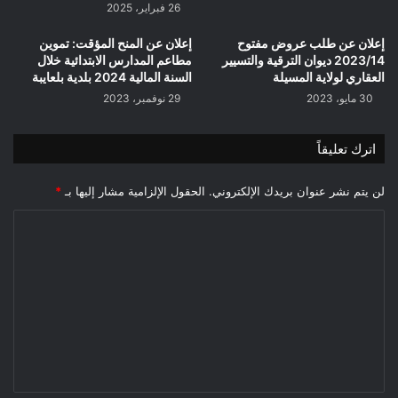
26 فبراير، 2025
إعلان عن طلب عروض مفتوح
إعلان عن المنح المؤقت: تموين
2023/14 ديوان الترقية والتسيير
مطاعم المدارس الابتدائية خلال
العقاري لولاية المسيلة
السنة المالية 2024 بلدية بلعايبة
30 مايو، 2023
29 نوفمبر، 2023
اترك تعليقاً
لن يتم نشر عنوان بريدك الإلكتروني.
الحقول الإلزامية مشار إليها بـ
*
ا
ل
ت
ع
ل
ي
ق