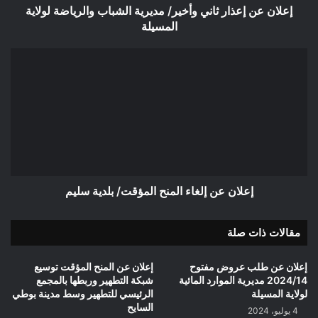
المسيلة
إعلان عن إعذار ثاني وأخير/ مديرية الشباب والرياضة لولاية
المسيلة
إعلان
عن
إلغاء
المنح
المؤقت/
بلدية
سليم
إعلان عن إلغاء المنح المؤقت/ بلدية سليم
مقالات ذات صلة
إعلان عن طلب عروض مفتوح
إعلان عن المنح المؤقت توسيع
2024/14 مديرية الموارد المائية
شبكة التطهير وربطها بالمجمع
لولاية المسيلة
الرئيسي للتطهير وسط مدينة بوطي
السايح
4 يوليو، 2024