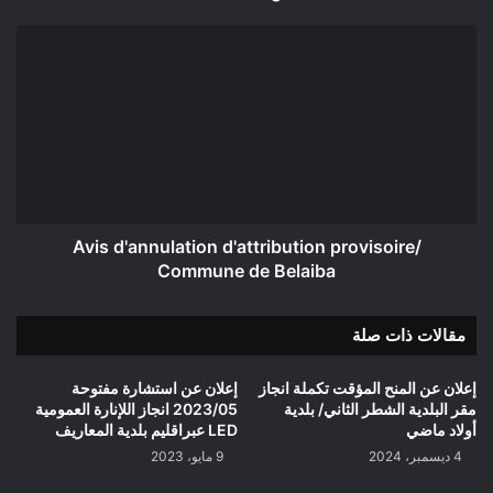
Avis
d'annulation
d'attribution
provisoire/
Commune
de
Belaiba
Avis d'annulation d'attribution provisoire/
Commune de Belaiba
مقالات ذات صلة
إعلان عن المنح المؤقت تكملة انجاز
إعلان عن استشارة مفتوحة
مقر البلدية الشطر الثاني/ بلدية
2023/05 انجاز اللإنارة العمومية
أولاد ماضي
LED عبراقليم بلدية المعاريف
4 ديسمبر، 2024
9 مايو، 2023