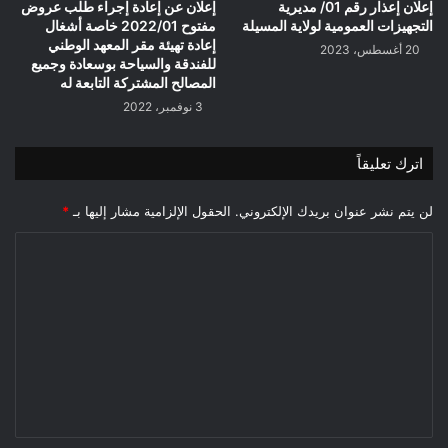
إعلان إعذار رقم 01/ مديرية
إعلان عن إعادة إجراء طلب عروض
التجهيزات العمومية لولاية المسيلة
مفتوح 2022/01 خاصة أشغال
إعادة تهيئة مقر المعهد الوطني
20 أغسطس، 2023
للفندقة والسياحة بوسعادة وجميع
المصالح المشتركة التابعة له
3 نوفمبر، 2022
اترك تعليقاً
لن يتم نشر عنوان بريدك الإلكتروني.
الحقول الإلزامية مشار إليها بـ
*
ا
ل
ت
ع
ل
ي
ق