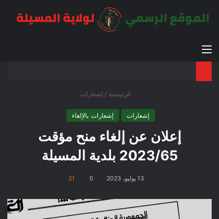
القائمة
بح
الوضع ا
الرئيسية
/
إشعارات
إشعارات
إشعارات بالإلغاء
إعلان عن إلغاء منح مؤقت
2023/65 بلدية المسيلة
13 يوليو، 2023
0
21