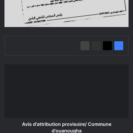
Avis
d'attribution
provisoire/
Commune
d'ouanougha
Avis d'attribution provisoire/ Commune
d'ouanougha