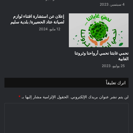
4 سبتمبر، 2023
إعلان عن استشارة اقتناء لوازم
لصيانة عتاد الحضيرة/ بلدية سليم
12 مايو، 2024
نحمي غابتنا نحمي أرواحنا وثروتنا
الغابية
25 يوليو، 2023
اترك تعليقاً
لن يتم نشر عنوان بريدك الإلكتروني.
الحقول الإلزامية مشار إليها بـ
*
ا
ل
ت