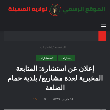
القائمة
بح
الوضع ا
الرئيسية
/
إشعارات
إشعارات
الاستشارات
إعلان عن استشارة: المتابعة
المخبرية لعدة مشاريع/ بلدية حمام
الضلعة
14 مارس، 2023
0
15