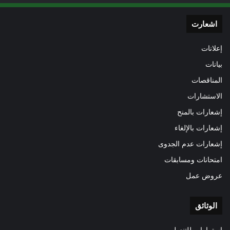
اشعارت
إعلانات
بيانات
المناقصات
الاستشارات
إشعارات بالمنح
إشعارات بالإلغاء
إشعارات عدم الجدوى
امتحانات ومسابقات
عروض عمل
الوثائق
استمارات للتنزيل