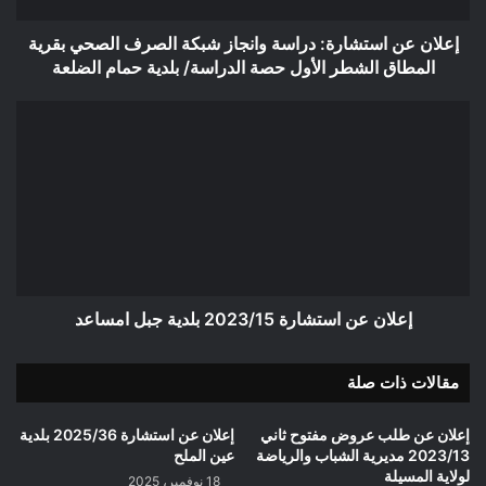
بقرية
المطاق
إعلان عن استشارة: دراسة وانجاز شبكة الصرف الصحي بقرية
الشطر
المطاق الشطر الأول حصة الدراسة/ بلدية حمام الضلعة
الأول
حصة
إعلان
الدراسة/
عن
بلدية
استشارة
حمام
2023/15
الضلعة
بلدية
جبل
امساعد
إعلان عن استشارة 2023/15 بلدية جبل امساعد
مقالات ذات صلة
إعلان عن طلب عروض مفتوح ثاني
إعلان عن استشارة 2025/36 بلدية
2023/13 مديرية الشباب والرياضة
عين الملح
لولاية المسيلة
18 نوفمبر، 2025