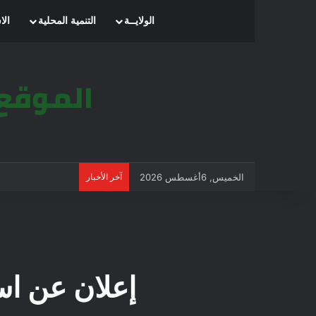
الرئيسية
الولايــة
التنمية المحلية
الا
الخميس, 6أغسطس 2026
آخر الأخبار
إعلان عن است