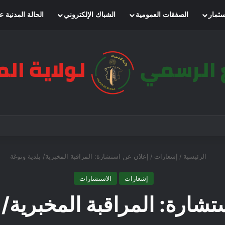
سثمار
الصفقات العمومية
الشباك الإلكتروني
الحالة المدنية ع
الرئيسية
/
إشعارات
/
إعلان عن استشارة: المراقبة المخبرية/ بلدية ونوغة
إشعارات
الاستشارات
شارة: المراقبة المخبرية/ 