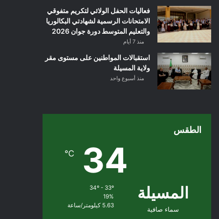
فعاليات الحفل الولائي لتكريم متفوقي
الامتحانات الرسمية لشهادتي البكالوريا
والتعليم المتوسط دورة جوان 2026
منذ 7 أيام
استقبالات المواطنين على مستوى مقر
ولاية المسيلة
منذ أسبوع واحد
الطقس
34
℃
المسيلة
34º - 33º
19%
5.63 كيلومتر/ساعة
سماء صافية