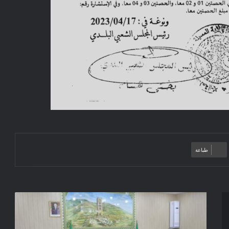
طباعة
تنصيب
اللجنة
الولائية