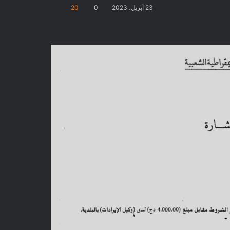
23 أبريل، 2023
0
20