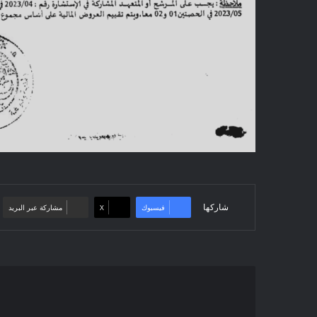
شاركها
فيسبوك
‫X
مشاركة عبر البريد
إعلان
عن
استشارة