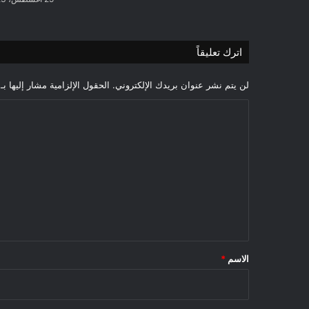
اترك تعليقاً
لن يتم نشر عنوان بريدك الإلكتروني.
الحقول الإلزامية مشار إليها بـ
ا
ل
ت
ع
ل
ي
ق
*
الاسم
*