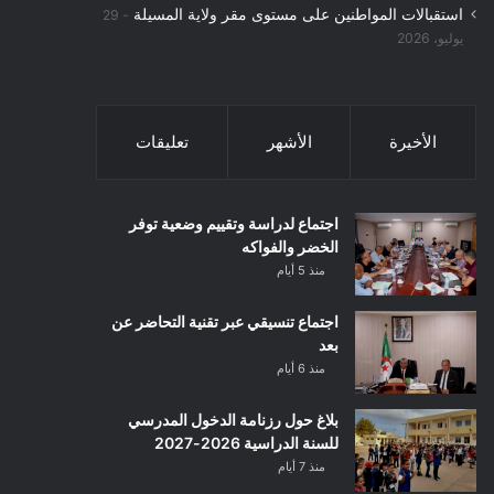
استقبالات المواطنين على مستوى مقر ولاية المسيلة
29
يوليو، 2026
الأخيرة
الأشهر
تعليقات
اجتماع لدراسة وتقييم وضعية توفر
الخضر والفواكه
منذ 5 أيام
اجتماع تنسيقي عبر تقنية التحاضر عن
بعد
منذ 6 أيام
بلاغ حول رزنامة الدخول المدرسي
للسنة الدراسية 2026-2027
منذ 7 أيام