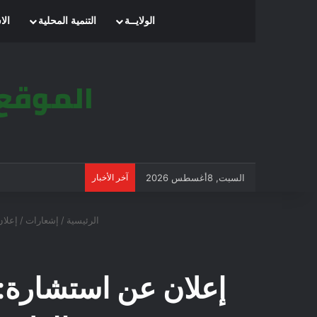
الرئيسية
الولايــة
التنمية المحلية
الا
السبت, 8أغسطس 2026
آخر الأخبار
الرئيسية
/
إشعارات
/
إعلان
إعلان عن استشارة: ت