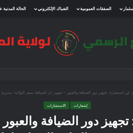
سثمار
الصفقات العمومية
الشباك الإلكتروني
الحالة المدنية ع
 عن استشارة: تجهيز دور الضيافة والعبور – تجهيز دار الضيافة بمقر الولاية- مديرية ال
إشعارات
الاستشارات
جهيز دور الضيافة والعبور –