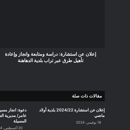
عن
استشارة:
دراسة
ومتابعة
وانجاز
وإعادة
تأهيل
طرق
عبر
إعلان عن استشارة: دراسة ومتابعة وانجاز وإعادة
تراب
تأهيل طرق عبر تراب بلدية الدهاهنة
بلدية
الدهاهنة
مقالات ذات صلة
إعلان عن استشارة 2024/22 بلدية أولاد
دعوة: انجاز مس
ماضي
عامر/ مديرية الش
المسيلة
18 نوفمبر، 2024
20 أغسطس، 2024