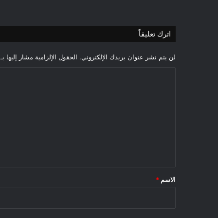
اترك تعليقاً
لن يتم نشر عنوان بريدك الإلكتروني.
الحقول الإلزامية مشار إليها بـ
ا
ل
ت
ع
ل
ي
ق
*
الاسم
*