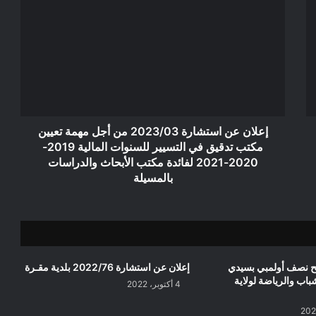
عن
استشارة
2023/03
من
أجل
مهمة
تعيين
مكتب
تدقيق
إعلان عن استشارة 2023/03 من أجل مهمة تعيين
في
مكتب تدقيق في التسيير للسنوات المالية 2019-
التسيير
2020-2021 لفائدة مكتب الأبحاث والدراسات
للسنوات
بالمسيلة
المالية
2019-
2020-
2021
لفائدة
مكتب
بح نصف أولمبي بسيدي
إعلان عن استشارة 2022/76 بلدية مقـرة
الأبحاث
باب والرياضة لولاية
4 أكتوبر، 2022
والدراسات
بالمسيلة