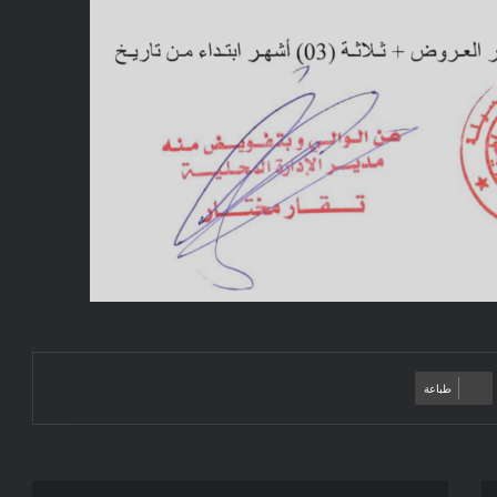
طباعة
إعلان