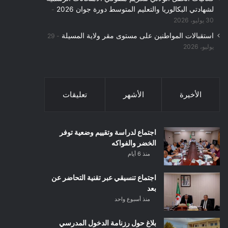
لشهادتي البكالوريا والتعليم المتوسط دورة جوان 2026
30 يوليو، 2026
استقبالات المواطنين على مستوى مقر ولاية المسيلة
29
يوليو، 2026
الأخيرة
الأشهر
تعليقات
اجتماع لدراسة وتقييم وضعية توفر
الخضر والفواكه
منذ 6 أيام
اجتماع تنسيقي عبر تقنية التحاضر عن
بعد
منذ أسبوع واحد
بلاغ حول رزنامة الدخول المدرسي