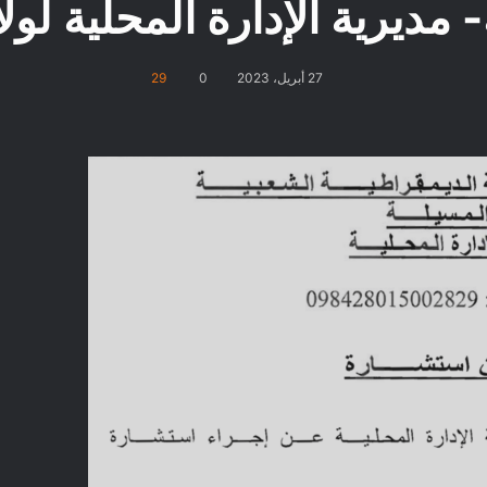
- مديرية الإدارة المحلية لول
27 أبريل، 2023
0
29