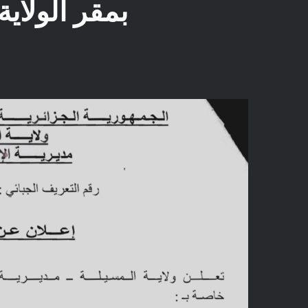
بمقر الولاية