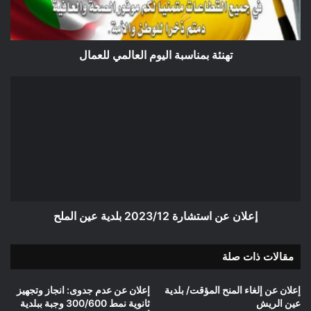
تهنئة بمناسبة اليوم العالمي للعمال
إعلان
عن
استشارة
2023/12
بلدية
عين
الملح
إعلان عن استشارة 2023/12 بلدية عين الملح
مقالات ذات صلة
إعلان عن إلغاء المنح المؤقت/ بلدية
إعلان عن عدم جدوى: انجاز وتجهيز
عين الريش
ثانوية نمط 300/600 وجبة ببلدية