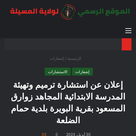
القائمة
بح
الوضع ا
الرئيسية
/
إشعارات
إشعارات
الاستشارات
إعلان عن استشارة ترميم وتهيئة
المدرسة الابتدائية المجاهد زوارق
المسعود بقرية البويرة بلدية حمام
الضلعة
30 أبريل، 2023
0
33