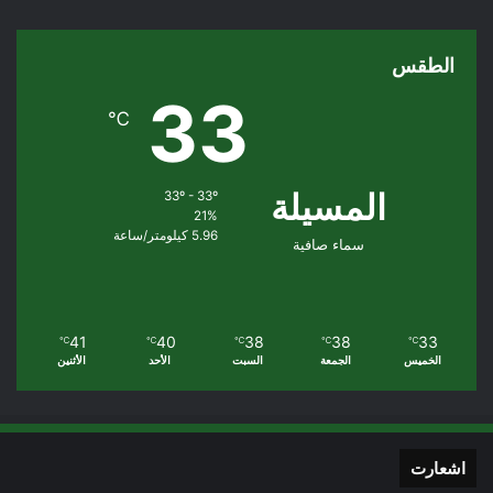
الطقس
33
℃
المسيلة
33º - 33º
21%
5.96 كيلومتر/ساعة
سماء صافية
41
40
38
38
33
℃
℃
℃
℃
℃
الخميس
الجمعة
السبت
الأحد
الأثنين
اشعارت