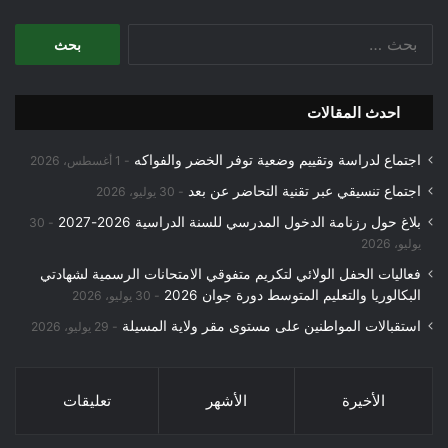
البحث
عن:
احدث المقالات
اجتماع لدراسة وتقييم وضعية توفر الخضر والفواكه
1 أغسطس، 2026
اجتماع تنسيقي عبر تقنية التحاضر عن بعد
30 يوليو، 2026
بلاغ حول رزنامة الدخول المدرسي للسنة الدراسية 2026-2027
30
يوليو، 2026
فعاليات الحفل الولائي لتكريم متفوقي الامتحانات الرسمية لشهادتي
البكالوريا والتعليم المتوسط دورة جوان 2026
30 يوليو، 2026
استقبالات المواطنين على مستوى مقر ولاية المسيلة
29 يوليو، 2026
الأخيرة
الأشهر
تعليقات