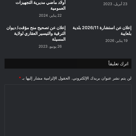
أولاد ماضي مديرية التجهيزات
23 أبريل، 2023
العمومية
22 يناير، 2024
إعلان عن استشارة 2026/11 بلدية
إعلان عن تصحيح منح مؤقت/ ديوان
بلعايبة
الترقية والتيسير العقاري لولاية
المسيلة
19 يناير، 2026
26 يونيو، 2023
اترك تعليقاً
لن يتم نشر عنوان بريدك الإلكتروني.
الحقول الإلزامية مشار إليها بـ
*
ا
ل
ت
ع
ل
ي