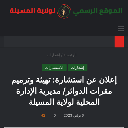
القائمة
بح
الوضع ا
الرئيسية
/
إشعارات
إشعارات
الاستشارات
إعلان عن استشارة: تهيئة وترميم
مقرات الدوائر/ مديرية الإدارة
المحلية لولاية المسيلة
6 يوليو، 2023
0
42