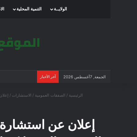
الرئيسية
الولايــة
التنمية المحلية
الا
الجمعة, 7أغسطس 2026
آخر الأخبار
الرئيسية
/
الصفقات العمومية
/
الاستشارات
/
إعلان عن
إعلان عن استشارة خ