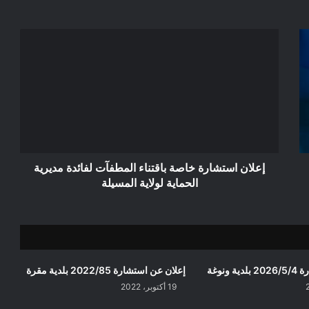
إعلان
استشارة
خاصة
باقتناء
المطفآت
لفائدة
مديرية
الحماية
لولاية
المسيلة
إعلان استشارة خاصة باقتناء المطفآت لفائدة مديرية
الحماية لولاية المسيلة
ونوغة
إعلان عن استشارة 2022/85 بلدية مقرة
19 أكتوبر، 2022