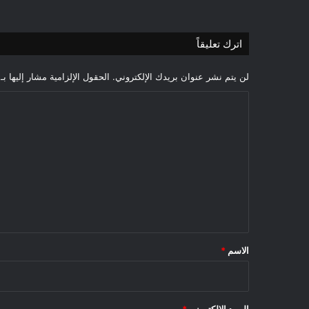
اترك تعليقاً
لن يتم نشر عنوان بريدك الإلكتروني.
الحقول الإلزامية مشار إليها بـ
ا
ل
ت
ع
ل
ي
ق
*
الاسم
*