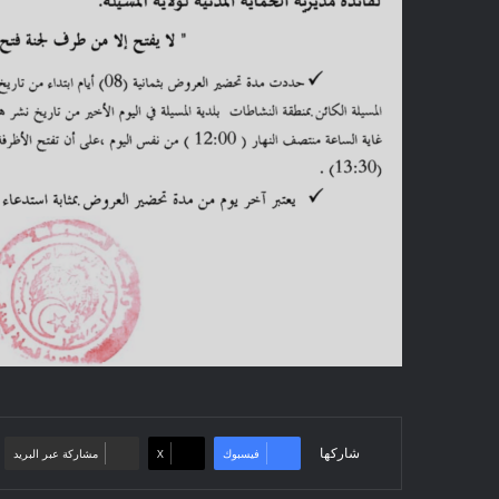
شاركها
فيسبوك
‫X
مشاركة عبر البريد