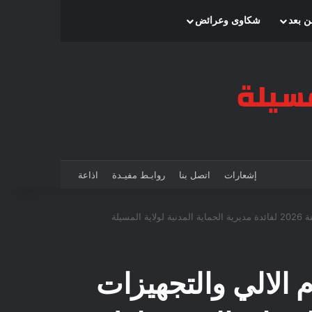
بحث عن
إضافة عمود جانبي
الوضع المظلم
ن بعد
شكاوى وعرائض
إشعارات
اتصل بنا
روابـط مفيـدة
اذاعة
يلة
 الالي والتجهيزات