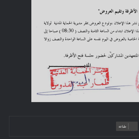
طباعة