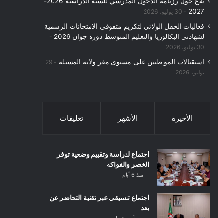
بلاغ حول رزنامة الدخول المدرسي للسنة الدراسية 2026-
2027
30 يوليو، 2026
فعاليات الحفل الولائي لتكريم متفوقي الامتحانات الرسمية
لشهادتي البكالوريا والتعليم المتوسط دورة جوان 2026
30 يوليو، 2026
استقبالات المواطنين على مستوى مقر ولاية المسيلة
29
يوليو، 2026
الأخيرة
الأشهر
تعليقات
اجتماع لدراسة وتقييم وضعية توفر
الخضر والفواكه
منذ 6 أيام
اجتماع تنسيقي عبر تقنية التحاضر عن
بعد