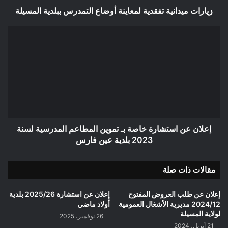
زيارات ميدانية تفقدية لمعاينة أوضاع التمدرس ببلدية المسيلة
إعلان
عن
استشارة
خاصة
بـ
تموين
المطاعم
المدرسية
لسنة
2023
إعلان عن استشارة خاصة بـ تموين المطاعم المدرسية لسنة
بلدية
2023 بلدية عين فارس
عين
فارس
مقالات ذات صلة
إعلان عن طلب العروض المفتوح
إعلان عن استشارة 2025/26 بلدية
2024/12 مديرية الأشغال العمومية
أولاد ماضي
لولاية المسيلة
26 نوفمبر، 2025
21 أبريل، 2024