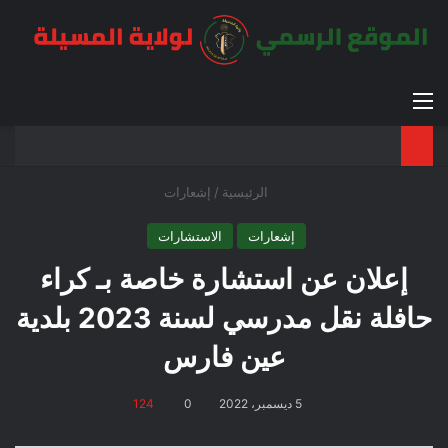
القائمة
بح
الوضع ا
الرئيسية
/
إشعارات
إشعارات
الاستشارات
إعلان عن استشارة خاصة بـ كراء
حافلة نقل مدرسي لسنة 2023 بلدية
عين فارس
5 ديسمبر، 2022
0
124