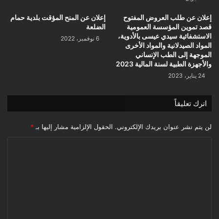
إعلان عن طلب العروض المفتوح
إعلان عن المنح المؤقت بلدية حمام
قصد تموين المؤسسة العمومية
الضلعة
الاستشفائية سيدي عيسى بالأدوية،
6 نوفمبر، 2022
المواد الصيدلانية والمواد الأخرى
الموجهة إلى الطب الإنساني
والأجهزة الطبية لسنة المالية 2023
24 يناير، 2023
اترك تعليقاً
لن يتم نشر عنوان بريدك الإلكتروني.
الحقول الإلزامية مشار إليها بـ
*
ا
ل
ت
ع
ل
ي