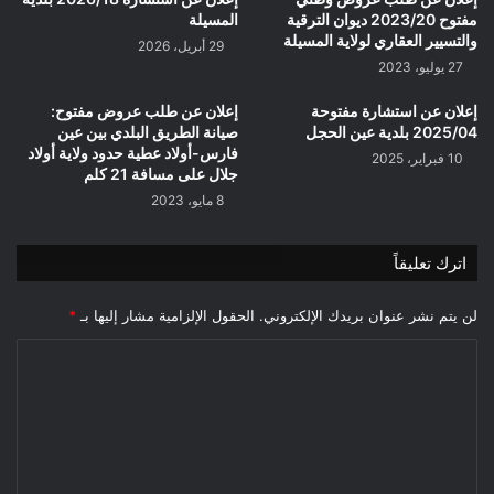
مفتوح 2023/20 ديوان الترقية
المسيلة
والتسيير العقاري لولاية المسيلة
29 أبريل، 2026
27 يوليو، 2023
إعلان عن استشارة مفتوحة
إعلان عن طلب عروض مفتوح:
2025/04 بلدية عين الحجل
صيانة الطريق البلدي بين عين
فارس-أولاد عطية حدود ولاية أولاد
10 فبراير، 2025
جلال على مسافة 21 كلم
8 مايو، 2023
اترك تعليقاً
لن يتم نشر عنوان بريدك الإلكتروني.
الحقول الإلزامية مشار إليها بـ
*
ا
ل
ت
ع
ل