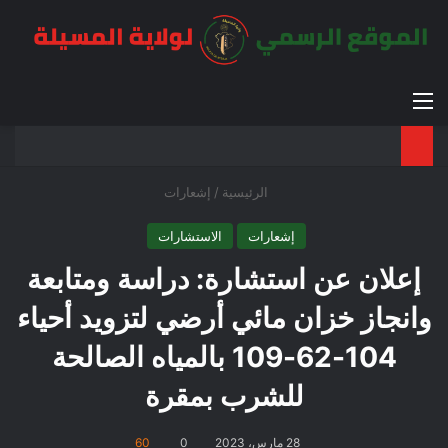
القائمة
بح
الوضع ا
الرئيسية
/
إشعارات
إشعارات
الاستشارات
إعلان عن استشارة: دراسة ومتابعة
وانجاز خزان مائي أرضي لتزويد أحياء
104-62-109 بالمياه الصالحة
للشرب بمقرة
28 مارس، 2023
0
60