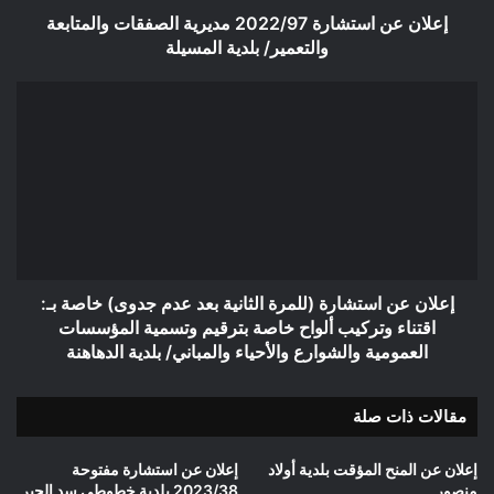
المسيلة
إعلان عن استشارة 2022/97 مديرية الصفقات والمتابعة
والتعمير/ بلدية المسيلة
إعلان
عن
استشارة
(للمرة
الثانية
بعد
عدم
جدوى)
خاصة
بـ:
إعلان عن استشارة (للمرة الثانية بعد عدم جدوى) خاصة بـ:
اقتناء
اقتناء وتركيب ألواح خاصة بترقيم وتسمية المؤسسات
وتركيب
العمومية والشوارع والأحياء والمباني/ بلدية الدهاهنة
ألواح
خاصة
مقالات ذات صلة
بترقيم
وتسمية
المؤسسات
إعلان عن المنح المؤقت بلدية أولاد
إعلان عن استشارة مفتوحة
العمومية
منصور
2023/38 بلدية خطوطي سد الجير