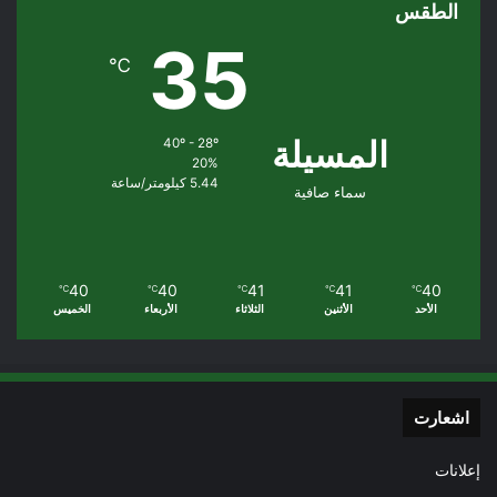
الطقس
35
℃
المسيلة
40º - 28º
20%
5.44 كيلومتر/ساعة
سماء صافية
40
40
41
41
40
℃
℃
℃
℃
℃
الأحد
الأثنين
الثلاثاء
الأربعاء
الخميس
اشعارت
إعلانات