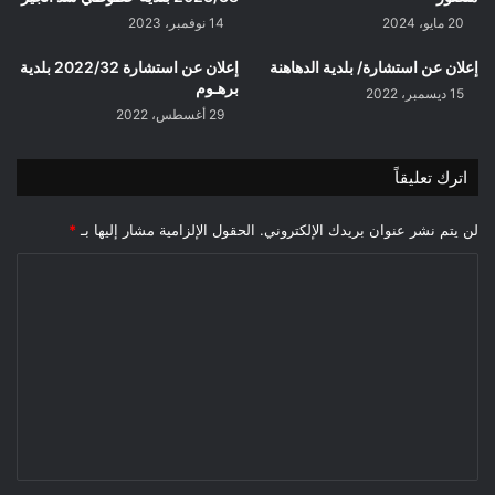
والشوارع
20 مايو، 2024
14 نوفمبر، 2023
والأحياء
والمباني/
إعلان عن استشارة/ بلدية الدهاهنة
إعلان عن استشارة 2022/32 بلدية
بلدية
برهـوم
15 ديسمبر، 2022
الدهاهنة
29 أغسطس، 2022
اترك تعليقاً
لن يتم نشر عنوان بريدك الإلكتروني.
الحقول الإلزامية مشار إليها بـ
*
ا
ل
ت
ع
ل
ي
ق