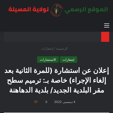
القائمة
بح
الوضع ا
الرئيسية
/
إشعارات
إشعارات
الاستشارات
إعلان عن استشارة (للمرة الثانية بعد
إلغاء الإجراء) خاصة بـ: ترميم سطح
مقر البلدية الجديد/ بلدية الدهاهنة
4 ديسمبر، 2022
0
57