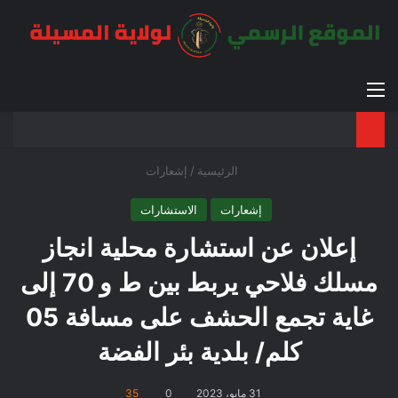
القائمة
بح
الوضع ا
الرئيسية
/
إشعارات
إشعارات
الاستشارات
إعلان عن استشارة محلية انجاز
مسلك فلاحي يربط بين ط و 70 إلى
غاية تجمع الحشف على مسافة 05
كلم/ بلدية بئر الفضة
31 مايو، 2023
0
35