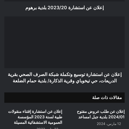
إعلان عن استشارة 2023/20 بلدية برهوم
إعلان
عن
استشارة
توسيع
وتكملة
شبكة
الصرف
الصحي
بقرية
الدريعات،
إعلان عن استشارة توسيع وتكملة شبكة الصرف الصحي بقرية
حي
الدريعات، حي تيخوباي وقرية الذكارة/ بلدية حمام الضلعة
تيخوباي
وقرية
مقالات ذات صلة
الذكارة/
بلدية
حمام
إعلان عن طلب عروض مفتوح
إعلان عن استشارة إقتناء منقولات
الضلعة
2024/01 بلدية جبل امساعد
طبية لسنة 2023 المؤسسة
العمومية الاستشفائية المسيلة
12 مارس، 2024