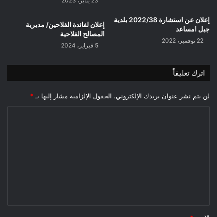
23 يناير، 2023
إعلان عن استشارة 2022/38 بلدية
إعلان لفائدة الفلاحين/ مديرية
جبل امساعد
المصالح الفلاحية
22 نوفمبر، 2022
5 فبراير، 2024
اترك تعليقاً
لن يتم نشر عنوان بريدك الإلكتروني.
الحقول الإلزامية مشار إليها بـ
*
ا
ل
ت
ع
ل
ي
ق
*