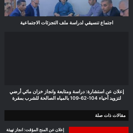
اجتماع تنسيقي لدراسة ملف التجزئات الاجتماعية
إعلان
عن
استشارة:
دراسة
ومتابعة
وانجاز
خزان
مائي
أرضي
لتزويد
إعلان عن استشارة: دراسة ومتابعة وانجاز خزان مائي أرضي
أحياء
لتزويد أحياء 104-62-109 بالمياه الصالحة للشرب بمقرة
104-
62-
مقالات ذات صلة
109
بالمياه
الصالحة
إعلان عن المنح المؤقت: انجاز تهيئة