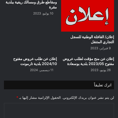
للشرب
ومقاطع طرق ومسالك ريفية ببلدية
بمقرة
مقرة
10 يوليو، 2023
إعلان/ القافلة الوطنية للسجل
التجاري المتنقل
9 فبراير، 2023
إعلان عن منح مؤقت لطلب عروض
إعلان عن طلب عروض مفتوح
مفتوح 2023/05 بلدية بوسعادة
2024/10 بلدية تارمونت
26 يونيو، 2023
11 ديسمبر، 2024
اترك تعليقاً
لن يتم نشر عنوان بريدك الإلكتروني.
الحقول الإلزامية مشار إليها بـ
*
ا
ل