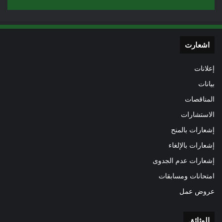
اشعارت
إعلانات
بيانات
المناقصات
الاستشارات
إشعارات بالمنح
إشعارات بالإلغاء
إشعارات عدم الجدوى
امتحانات ومسابقات
عروض عمل
الوثائق