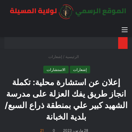
القائمة
بح
الوضع ا
الرئيسية
/
إشعارات
إشعارات
الاستشارات
إعلان عن استشارة محلية: تكملة
انجاز طريق يفك العزلة على مدرسة
الشهيد كبير علي بمنطقة ذراع السبع/
بلدية الخبانة
28 مارس، 2023
0
21