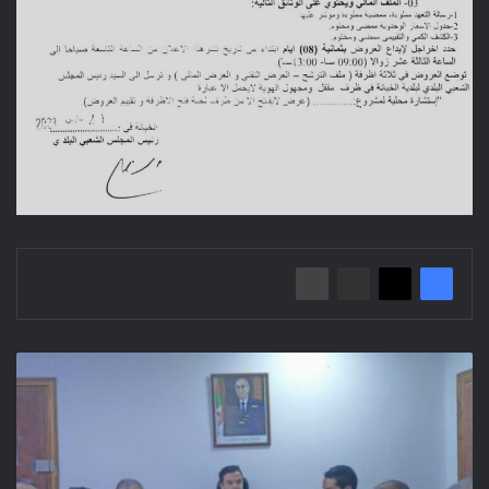
اجتماع
تنسيقي
لدراسة
ملف
التجزئات
الاجتماعية