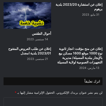
إعلان عن استشارة 2023/20 بلدية
برهوم
31 مايو، 2023
أحوال الطقس
14 سبتمبر، 2023
إعلان عن منح مؤقت: انجاز ثانوية
إعلان عن طلب العروض المفتوح
نوع 1000 موقع 1600 مسكن بيع
2023/01 بلدية امجدل
بالإيجار ببلدية المسيلة/ مديرية
21 سبتمبر، 2023
التجهيزات العمومية لولاية المسيلة
13 مارس، 2024
اترك تعليقاً
لن يتم نشر عنوان بريدك الإلكتروني.
الحقول الإلزامية مشار إليها بـ
*
ا