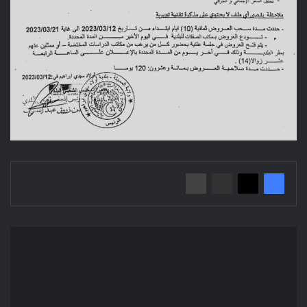
إعلان
عن
استشارة
محلية
مفتوحة
2023/04