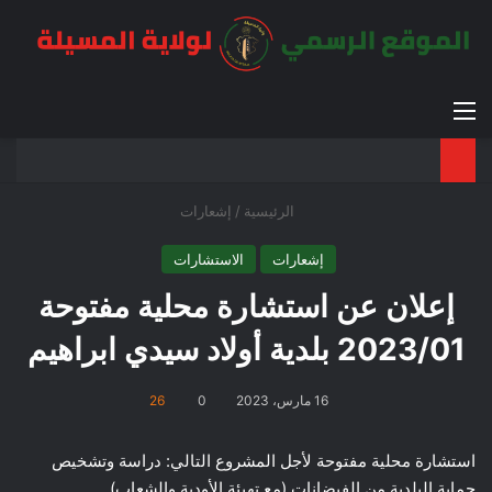
القائمة
بح
الوضع ا
الرئيسية
/
إشعارات
إشعارات
الاستشارات
إعلان عن استشارة محلية مفتوحة
2023/01 بلدية أولاد سيدي ابراهيم
16 مارس، 2023
0
26
استشارة محلية مفتوحة لأجل المشروع التالي: دراسة وتشخيص
حماية البلدية من الفيضانات (مع تهيئة الأودية والشعاب)