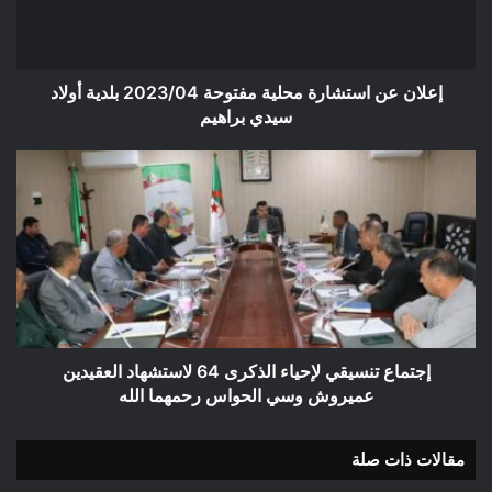
بلدية
أولاد
سيدي
براهيم
إعلان عن استشارة محلية مفتوحة 2023/04 بلدية أولاد
سيدي براهيم
إجتماع
تنسيقي
لإحياء
الذكرى
64
لاستشهاد
العقيدين
عميروش
وسي
الحواس
إجتماع تنسيقي لإحياء الذكرى 64 لاستشهاد العقيدين
رحمهما
عميروش وسي الحواس رحمهما الله
الله
مقالات ذات صلة