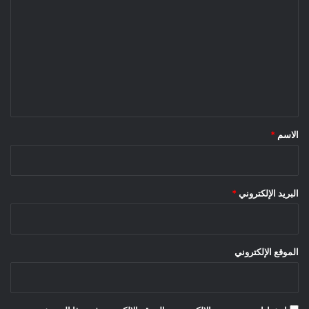
ل
ت
ع
ل
ي
ق
*
الاسم
*
البريد الإلكتروني
*
الموقع الإلكتروني