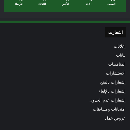
السبت
الأحد
الأثنين
الثلاثاء
الأربعاء
اشعارت
إعلانات
بيانات
المناقصات
الاستشارات
إشعارات بالمنح
إشعارات بالإلغاء
إشعارات عدم الجدوى
امتحانات ومسابقات
عروض عمل