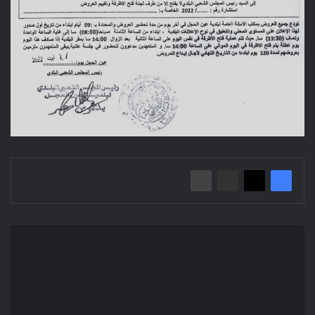
إعلان
عن
استشارة
2022/28
بلدية
جبل