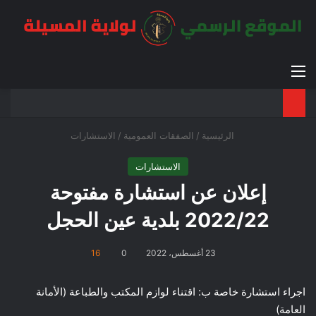
القائمة
بح
الوضع ا
الرئيسية
/
الصفقات العمومية
/
الاستشارات
الاستشارات
إعلان عن استشارة مفتوحة
2022/22 بلدية عين الحجل
23 أغسطس، 2022
0
16
اجراء استشارة خاصة ب: اقتناء لوازم المكتب والطباعة (الأمانة
العامة)