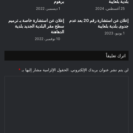
بلدية بلعايبة
برهوم
25 أغسطس، 2024
1 ديسمبر، 2022
إعلان عن استشارة رقم 20 بعد عدم
إعلان عن استشارة خاصة بـ ترميم
جدوى بلدية بلعايبة
سطح مقر البلدية الجديد بلدية
الدهاهنة
1 يونيو، 2023
10 نوفمبر، 2022
اترك تعليقاً
لن يتم نشر عنوان بريدك الإلكتروني.
الحقول الإلزامية مشار إليها بـ
*
ا
ل
ت
ع
ل
ي