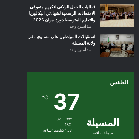
فعاليات الحفل الولائي لتكريم متفوقي
الامتحانات الرسمية لشهادتي البكالوريا
والتعليم المتوسط دورة جوان 2026
منذ أسبوع واحد
استقبالات المواطنين على مستوى مقر
ولاية المسيلة
منذ أسبوع واحد
الطقس
37
℃
المسيلة
37º - 33º
13%
1.58 كيلومتر/ساعة
سماء صافية