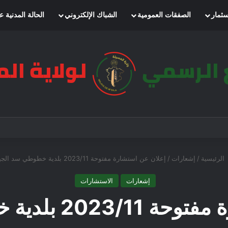
سثمار
الصفقات العمومية
الشباك الإلكتروني
الحالة المدنية ع
الرئيسية
/
إشعارات
/
إعلان عن استشارة مفتوحة 2023/11 بلدية خطوطي سد الجير
إشعارات
الاستشارات
دية خطوطي سد الجير