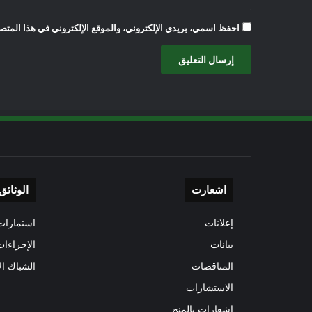
احفظ اسمي، بريدي الإلكتروني، والموقع الإلكتروني في هذا المتصف
اشعارت
الوثائق
إعلانات
استمارات 
بيانات
الإجراءات
المناقصات
الشباك ال
الاستشارات
إشعارات بالمنح