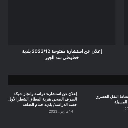
عن
استشارة
مفتوحة
2023/12
بلدية
خطوطي
سد
الجير
إعلان عن استشارة مفتوحة 2023/12 بلدية
خطوطي سد الجير
إعلان عن استشارة: دراسة وانجاز شبكة
نشاط النقل الحضري
الصرف الصحي بقرية المطاق الشطر الأول
 المسيلة
حصة الدراسة/ بلدية حمام الضلعة
14 مارس، 2023