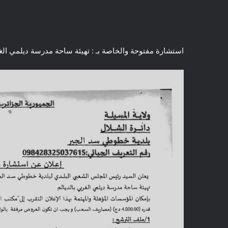
استشارة مفتوحة والخاصة بـ : تهيئة ساحة مدرسة ديلمي الغر