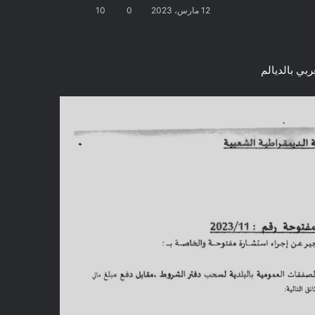
12 مارس، 2023
0
10
بي بالديالم