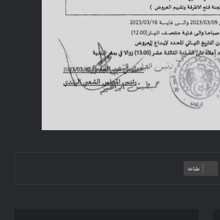
طباعة
إعلان