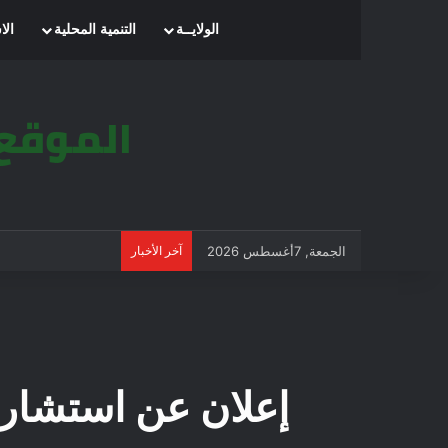
الرئيسية
الولايــة
التنمية المحلية
الا
الجمعة, 7أغسطس 2026
آخر الأخبار
إعلان عن استشارة مفتوحة 2023/11 بل