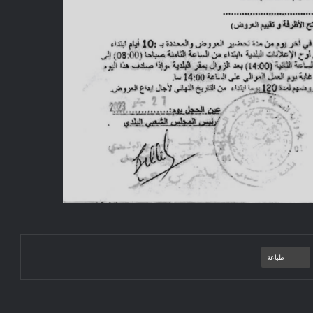
طباعة