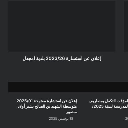
إعلان
عن
استشارة
2023/26
بلدية
امجدل
إعلان عن استشارة 2023/26 بلدية امجدل
المؤقت التكفل بمصاريف
إعلان عن استشارة مفتوحة 2025/01
تموين المطاعم المدرسية لسنة 2025/
متوسطة الشهيد بن الصالح بشير أولاد
منصور
18 نوفمبر، 2025