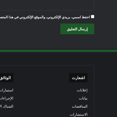
احفظ اسمي، بريدي الإلكتروني، والموقع الإلكتروني في هذا المتصف
اشعارت
الوثائق
إعلانات
استمارات 
بيانات
الإجراءات
المناقصات
الشباك ال
الاستشارات