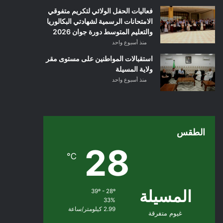
فعاليات الحفل الولائي لتكريم متفوقي
الامتحانات الرسمية لشهادتي البكالوريا
والتعليم المتوسط دورة جوان 2026
منذ أسبوع واحد
استقبالات المواطنين على مستوى مقر
ولاية المسيلة
منذ أسبوع واحد
الطقس
28
℃
المسيلة
39º - 28º
33%
2.99 كيلومتر/ساعة
غيوم متفرقة