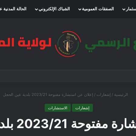
سثمار
الصفقات العمومية
الشباك الإلكتروني
الحالة المدنية ع
الرئيسية
/
إشعارات
/
إعلان عن استشارة مفتوحة 2023/21 بلدية عين الحجل
إشعارات
الاستشارات
2023/21 بلدية عين الحجل