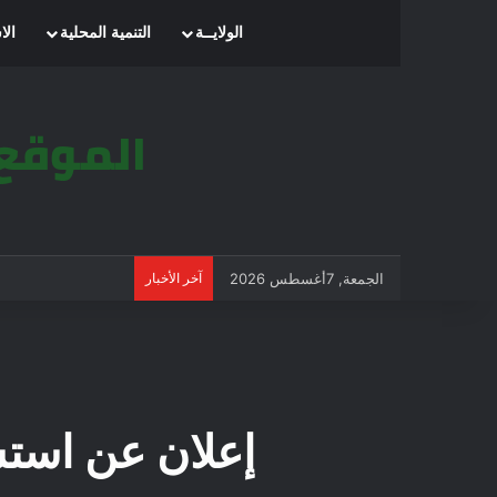
الرئيسية
الولايــة
التنمية المحلية
الا
الجمعة, 7أغسطس 2026
آخر الأخبار
إعلان عن استشارة مفتوحة 