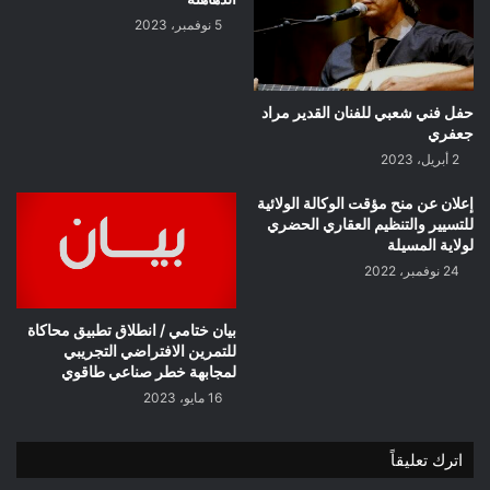
5 نوفمبر، 2023
حفل فني شعبي للفنان القدير مراد
جعفري
2 أبريل، 2023
إعلان عن منح مؤقت الوكالة الولائية
للتسيير والتنظيم العقاري الحضري
لولاية المسيلة
24 نوفمبر، 2022
بيان ختامي / انطلاق تطبيق محاكاة
للتمرين الافتراضي التجريبي
لمجابهة خطر صناعي طاقوي
16 مايو، 2023
اترك تعليقاً