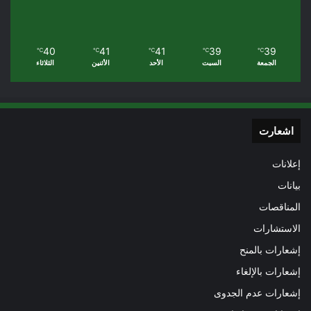
40
41
41
39
39
℃
℃
℃
℃
℃
الجمعة
السبت
الأحد
الأثنين
الثلاثاء
اشعارت
إعلانات
بيانات
المناقصات
الاستشارات
إشعارات بالمنح
إشعارات بالإلغاء
إشعارات عدم الجدوى