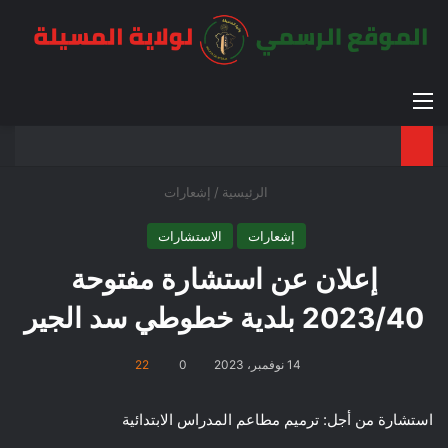
القائمة
بح
الوضع ا
الرئيسية
/
إشعارات
إشعارات
الاستشارات
إعلان عن استشارة مفتوحة
2023/40 بلدية خطوطي سد الجير
14 نوفمبر، 2023
0
22
استشارة من أجل: ترميم مطاعم المدراس الابتدائية