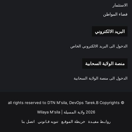
الاستثمار
فضاء المواطن
البريد الالكتروني
الدخول الى البريد الالكتروني الخاص
منصة الولاية السحابية
الدخول الى منصة الولاية السحابية
all rights reserved to DTN M'sila, DevOps Tarek.B Copyrights ©
2026 ولاية المسيلة | Wilaya M'sila
روابـط مفيـدة
خريطة الموقـع
تنويه قـانوني
اتصل بنا