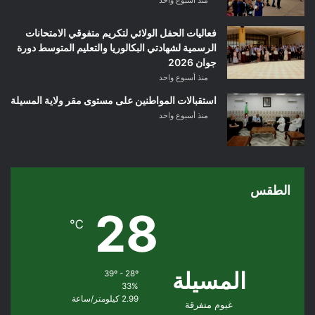
منذ أسبوع واحد
فعاليات الحفل الولائي لتكريم متفوقي الامتحانات
الرسمية لشهادتي البكالوريا والتعليم المتوسط دورة
جوان 2026
منذ أسبوع واحد
استقبالات المواطنين على مستوى مقر ولاية المسيلة
منذ أسبوع واحد
الطقس
28
℃
المسيلة
39º - 28º
33%
2.99 كيلومتر/ساعة
غيوم متفرقة