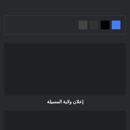
إعلان
ولاية
المسيلة
إعلان ولاية المسيلة
إعلان
عن
استشارة