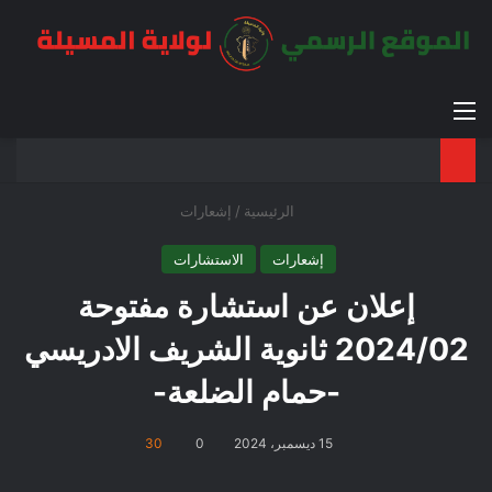
القائمة
بح
الوضع ا
الرئيسية
/
إشعارات
إشعارات
الاستشارات
إعلان عن استشارة مفتوحة
2024/02 ثانوية الشريف الادريسي
-حمام الضلعة-
15 ديسمبر، 2024
0
30