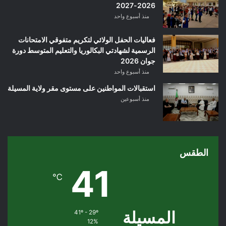
2026-2027
منذ أسبوع واحد
فعاليات الحفل الولائي لتكريم متفوقي الامتحانات
الرسمية لشهادتي البكالوريا والتعليم المتوسط دورة
جوان 2026
منذ أسبوع واحد
استقبالات المواطنين على مستوى مقر ولاية المسيلة
منذ أسبوعين
الطقس
41
℃
المسيلة
41º - 29º
12%