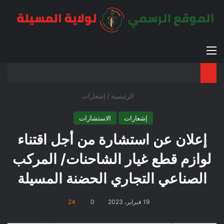
القائمة
بح
الوضع ا
الرئيسية
/
إشعارات
إشعارات
الاستشارات
إعلان عن استشارة من أجل اقتناء
لوازم قطع غيار الشاحنات/ المركب
الصناعي التجاري الحضنة المسيلة
19 فبراير، 2023
0
24