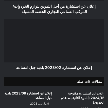
المركب
الصناعي
إعلان عن استشارة من أجل التموين بلوازم الخردوات/
التجاري
المركب الصناعي التجاري الحضنة المسيلة
الحضنة
المسيلة
إعلان
عن
استشارة
2023/02
بلدية
جبل
امساعد
إعلان عن استشارة 2023/02 بلدية جبل امساعد
مقالات ذات صلة
إعلان عن استشارة مفتوحة
إعلان عن استشارة 2023/08 بلدية
2024/15 (للمرة الثانية بعد عدم
جبل امساعد
الجدوى)
9 مارس، 2023