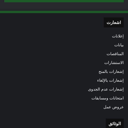
اشعارت
إعلانات
بيانات
المناقصات
الاستشارات
إشعارات بالمنح
إشعارات بالإلغاء
إشعارات عدم الجدوى
امتحانات ومسابقات
عروض عمل
الوثائق