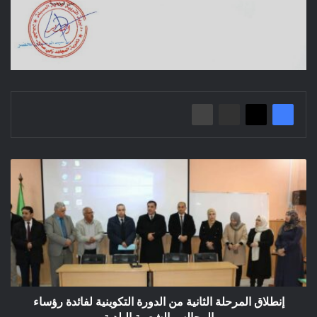
إنطلاق
المرحلة
الثانية
من
الدورة
التكوينية
لفائدة
رؤساء
المجالس
الشعبية
إنطلاق المرحلة الثانية من الدورة التكوينية لفائدة رؤساء
البلدية
المجالس الشعبية البلدية