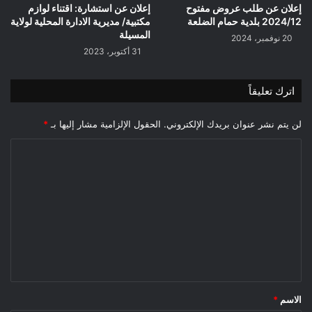
إعلان عن طلب عروض مفتوح
إعلان عن استشارة: اقتناء لوازم
2024/12 بلدية حمام الضلعة
مكتبية/ مديرية الادارة المحلية لولاية
المسيلة
20 نوفمبر، 2024
31 أكتوبر، 2023
اترك تعليقاً
لن يتم نشر عنوان بريدك الإلكتروني.
الحقول الإلزامية مشار إليها بـ
*
ا
ل
ت
ع
ل
ي
ق
*
الاسم
*