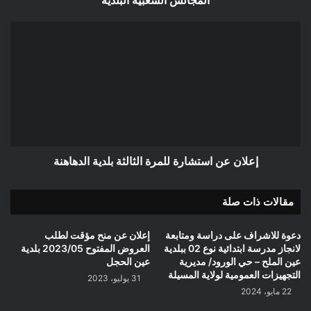
إعلان
عن
استشارة
للمرة
الثالثة
بلدية
الدهاهنة
إعلان عن استشارة للمرة الثالثة بلدية الدهاهنة
مقالات ذات صلة
دعوة للاشراف على دراسة ومتابعة
إعلان عن منح مؤقت لطلب
لانجاز مدرسة ابتدائية نوع 02 ببلدية
العروض المفتوح 2023/05 بلدية
عين الملح – حي الورود/ مديرية
عين الحجل
التجهيزات العمومية لولاية المسيلة
31 يوليو، 2023
22 مايو، 2024