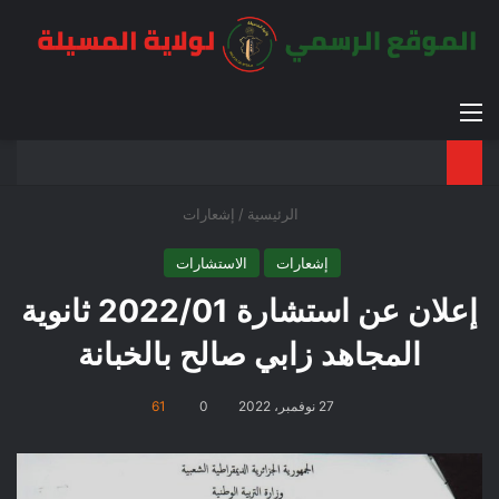
القائمة
بح
الوضع ا
الرئيسية
/
إشعارات
إشعارات
الاستشارات
إعلان عن استشارة 2022/01 ثانوية
المجاهد زابي صالح بالخبانة
27 نوفمبر، 2022
0
61