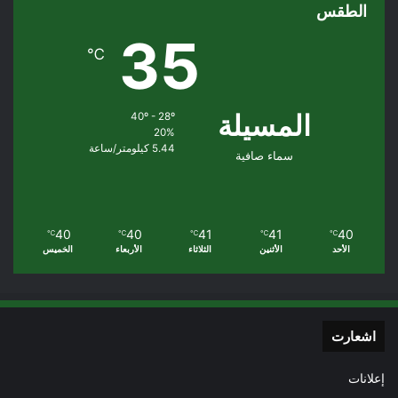
الطقس
35
℃
المسيلة
40º - 28º
20%
5.44 كيلومتر/ساعة
سماء صافية
40
40
41
41
40
℃
℃
℃
℃
℃
الأحد
الأثنين
الثلاثاء
الأربعاء
الخميس
اشعارت
إعلانات