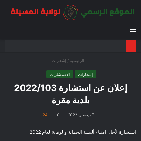
القائمة
بح
الوضع ا
الرئيسية
/
إشعارات
إشعارات
الاستشارات
إعلان عن استشارة 2022/103
بلدية مقرة
7 ديسمبر، 2022
0
24
استشارة لأجل: اقتناء ألبسة الحماية والوقاية لعام 2022