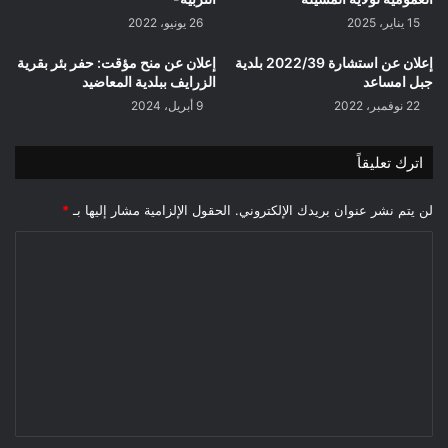
15 يناير، 2025
26 يونيو، 2022
إعلان عن استشارة 2022/39 بلدية
إعلان عن منح مؤقت: حفر بئر بقرية
جبل امساعد
الزرايف ببلدية المعاضيد
22 نوفمبر، 2022
9 أبريل، 2024
اترك تعليقاً
لن يتم نشر عنوان بريدك الإلكتروني.
الحقول الإلزامية مشار إليها بـ
*
ا
ل
ت
ع
ل
ي
ق