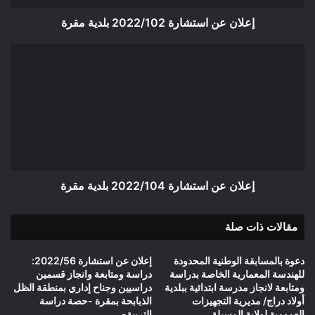
إعلان عن استشارة 2022/102 بلدية مقرة
إعلان
عن
استشارة
2022/104
بلدية
مقرة
إعلان عن استشارة 2022/104 بلدية مقرة
مقالات ذات صلة
دعوة بالمسابقة الوطنية المحدودة
إعلان عن استشارة 2022/56:
للهندسة المعمارية الخاصة بدراسة
دراسة ومتابعة وانجاز قسمين
ومتابعة لانجاز مدرسة ابتدائية ببلدية
دراسيين وجناح إداري بمنطقة الظل
أولاد دراج/ مديرية التجهيزات
الذبابحة بمقرة -حصة دراسة
العمومية لولاية المسيلة
التربية-