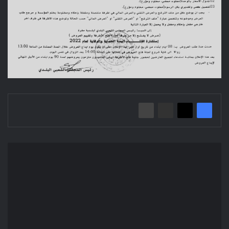
إعلان
عن
استشارة
2022/102
بلدية
مقرة