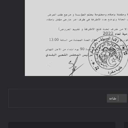
طباعة
إعلان