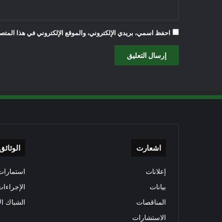
احفظ اسمي، بريدي الإلكتروني، والموقع الإلكتروني في هذا المتصف
اشعارت
الوثائق
إعلانات
استمارات 
بيانات
الإجراءات
المناقصات
الشباك ال
الاستشارات