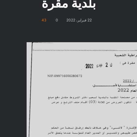
بلدية مقرة
22 فبراير، 2022
0
43