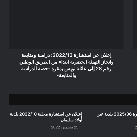
عن
استشارة
2022/13:
دراسة
ومتابعة
وانجاز
التهيئة
الحضرية
ابتداء
إعلان عن استشارة 2022/13: دراسة ومتابعة
من
وانجاز التهيئة الحضرية ابتداء من الطريق الوطني
الطريق
رقم 28 إلى عائلة نويس بمقرة -حصة الدراسة
الوطني
والمتابعة-
رقم
28
إلى
عائلة
نويس
بمقرة
إعلان عن استشارة 2025/36 بلدية عين
إعـلان عن استشارة محلية 2022/10 بلدية
-حصة
أولاد سليمان
الدراسة
25 سبتمبر، 2022
والمتابعة-