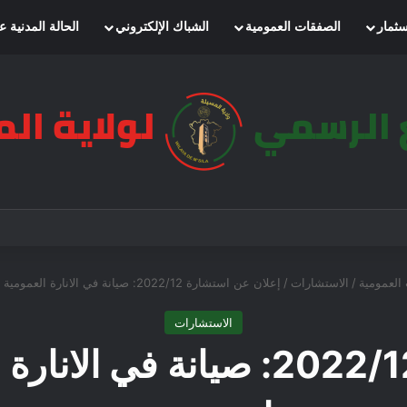
سثمار
الصفقات العمومية
الشباك الإلكتروني
الحالة المدنية ع
العمومية
/
الاستشارات
/
إعلان عن استشارة 2022/12: صيانة في الانارة العمومية لعام 2022 بلدية مقرة
الاستشارات