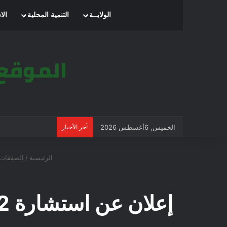
الرئيسية
الولايــة
التنمية المحلية
الا
الخميس, 6أغسطس 2026
آخر الأخبار
الرئيسية
/
الصفقات 