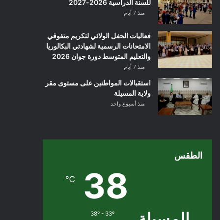
للسنة الدراسية 2026-2027
منذ 7 أيام
فعاليات الحفل الولائي لتكريم متفوقي
الامتحانات الرسمية لشهادتي البكالوريا
والتعليم المتوسط دورة جوان 2026
منذ 7 أيام
استقبالات المواطنين على مستوى مقر
ولاية المسيلة
منذ أسبوع واحد
الطقس
38
℃
المسيلة
38º - 33º