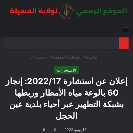
القائمة
بح
الوضع ا
الرئيسية
/
الصفقات العمومية
/
الاستشارات
الاستشارات
إعلان عن استشارة 2022/17: إنجاز
60 بالوعة مياه الأمطار وربطها
بشبكة التطهير عبر أحياء بلدية عين
الحجل
16 يونيو، 2022
0
9