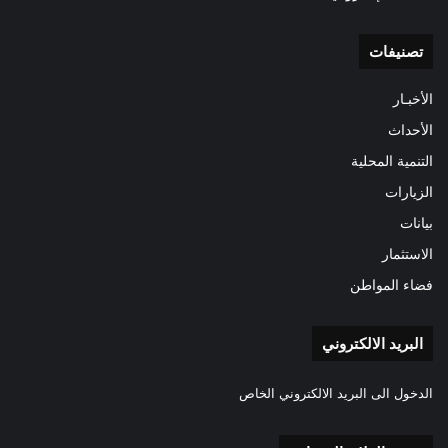
تصنيفات
الأخبـار
الأحداث
التنمية المحلية
الزيارات
بيانات
الاستثمار
فضاء المواطن
البريد الالكتروني
الدخول الى البريد الالكتروني الخاص