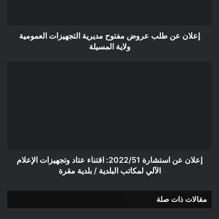
التجهيزات
العمومية
ولاية
المسيلة
إعلان عن طلب عروض مفتوح مديرية التجهيزات العمومية
ولاية المسيلة
إعلان
عن
استشارة
2022/51:
اقتناء
عتاد
وتجهيزات
الإعلام
الآلي
لمكاتب
إعلان عن استشارة 2022/51: اقتناء عتاد وتجهيزات الإعلام
البلدية
الآلي لمكاتب البلدية / بلدية مقرة
/
بلدية
مقالات ذات صلة
مقرة