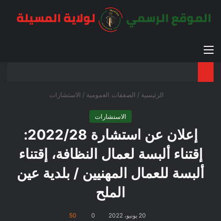
القائمة
بح
الوضع ا
الرئيسية
/
الصفقات العمومية
/
الاستشارات
الاستشارات
إعلان عن استشارة 2022/28:
إقتناء ألبسة لعمال النظافة، إقتناء
ألبسة للعمال المهنيين / بلدية عين
الملح
20 يونيو، 2022
0
50