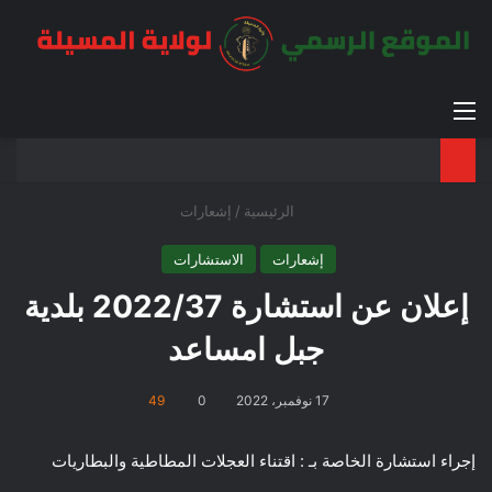
القائمة
بح
الوضع ا
الرئيسية
/
إشعارات
إشعارات
الاستشارات
إعلان عن استشارة 2022/37 بلدية
جبل امساعد
17 نوفمبر، 2022
0
49
إجراء استشارة الخاصة بـ : اقتناء العجلات المطاطية والبطاريات