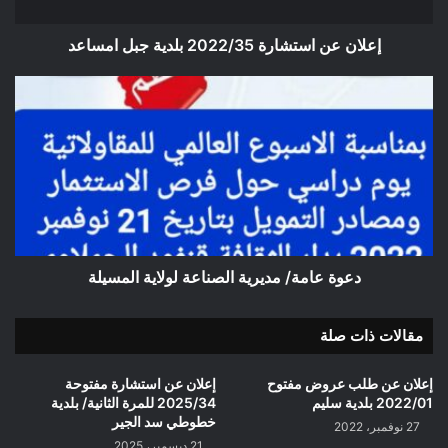
إعلان عن استشارة 2022/35 بلدية جبل امساعد
دعوة
عامة/
مديرية
الصناعة
لولاية
المسيلة
دعوة عامة/ مديرية الصناعة لولاية المسيلة
مقالات ذات صلة
إعلان عن طلب عروض مفتوح
إعلان عن استشارة مفتوحة
2022/01 بلدية سليم
2025/34 للمرة الثانية/ بلدية
خطوطي سد الجير
27 نوفمبر، 2022
21 ديسمبر، 2025