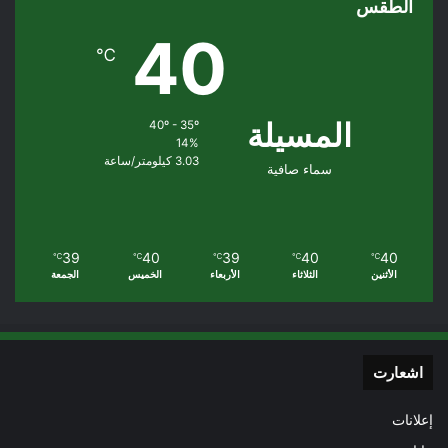
الطقس
40
℃
المسيلة
40º - 35º
14%
3.03 كيلومتر/ساعة
سماء صافية
39
40
39
40
40
℃
℃
℃
℃
℃
الأثنين
الثلاثاء
الأربعاء
الخميس
الجمعة
اشعارت
إعلانات