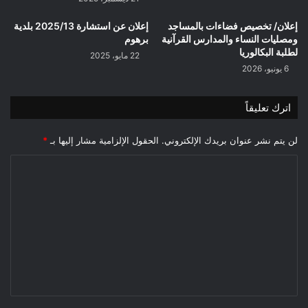
إعلان/ تخصيص فضاءات بالمساجد
إعلان عن استشارة 2025/13 بلدية
ومصليات النساء والمدارس القرآنية
برهوم
لطلبة البكالوريا
22 مايو، 2025
6 يونيو، 2026
اترك تعليقاً
لن يتم نشر عنوان بريدك الإلكتروني.
الحقول الإلزامية مشار إليها بـ
*
ا
ل
ت
ع
ل
ي
ق