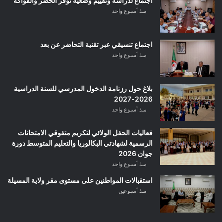
اجتماع لدراسة وتقييم وضعية توفر الخضر والفواكه
منذ أسبوع واحد
اجتماع تنسيقي عبر تقنية التحاضر عن بعد
منذ أسبوع واحد
بلاغ حول رزنامة الدخول المدرسي للسنة الدراسية
2026-2027
منذ أسبوع واحد
فعاليات الحفل الولائي لتكريم متفوقي الامتحانات
الرسمية لشهادتي البكالوريا والتعليم المتوسط دورة
جوان 2026
منذ أسبوع واحد
استقبالات المواطنين على مستوى مقر ولاية المسيلة
منذ أسبوعين