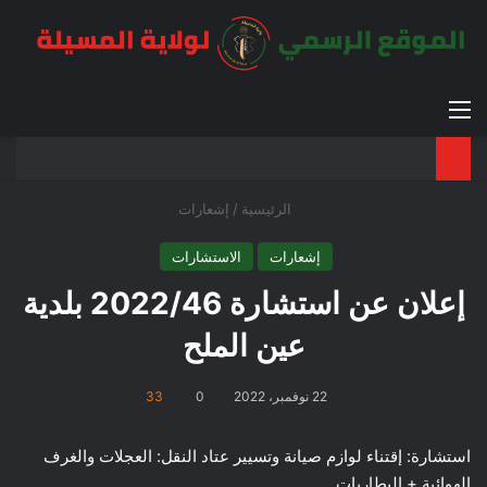
القائمة
بح
الوضع ا
الرئيسية
/
إشعارات
إشعارات
الاستشارات
إعلان عن استشارة 2022/46 بلدية
عين الملح
22 نوفمبر، 2022
0
33
استشارة: إقتناء لوازم صيانة وتسيير عتاد النقل: العجلات والغرف
الهوائية + البطاريات