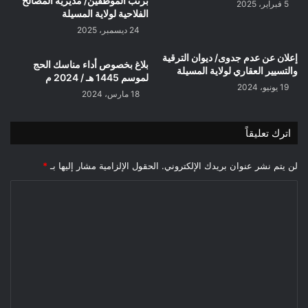
برتب الموظفين/ مديرية المصالح
5 فبراير، 2025
الفلاحية لولاية المسيلة
24 ديسمبر، 2025
إعلان عن عدم جدوى/ ديوان الترقية
بلاغ بخصوص أداء مناسك الحج
والتسيير العقاري لولاية المسيلة
لموسم 1445 هـ / 2024 م
19 يونيو، 2024
18 مارس، 2024
اترك تعليقاً
لن يتم نشر عنوان بريدك الإلكتروني.
الحقول الإلزامية مشار إليها بـ
*
ا
ل
ت
ع
ل
ي