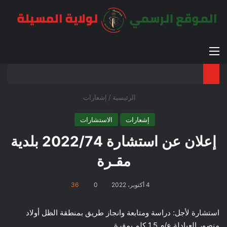
القائمة
بح
الوضع ا
الرئيسية
/
إشعارات
إشعارات
الاستشارات
إعلان عن استشارة 2022/74 بلدية
مقـرة
4 أكتوبر، 2022
0
36
استشارة لأجل: دراسة ومتابعة وانجاز طريق بمنطقة الظل أولاد
منصور العبادلة ع/م 1.5 كلم بمقرة