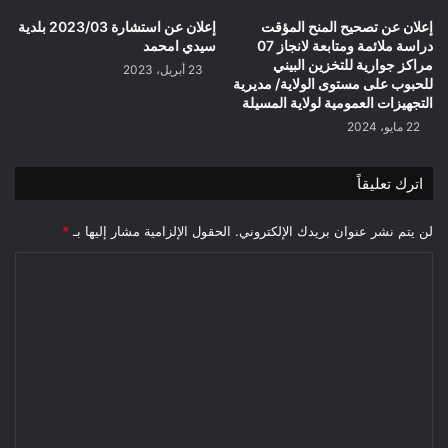
إعلان عن تصحيح المنح المؤقت
إعلان عن استشارة 2023/03 بلدية
دراسة ملائمة ومتابعة لانجاز 07
سيدي امحمد
مراكز جوارية للتخزين البيني
23 أبريل، 2023
للحبوب على مستوى الولاية/ مديرية
التجهيزات العمومية لولاية المسيلة
22 مايو، 2024
اترك تعليقاً
لن يتم نشر عنوان بريدك الإلكتروني.
الحقول الإلزامية مشار إليها بـ
*
ا
ل
ت
ع
ل
ي
ق