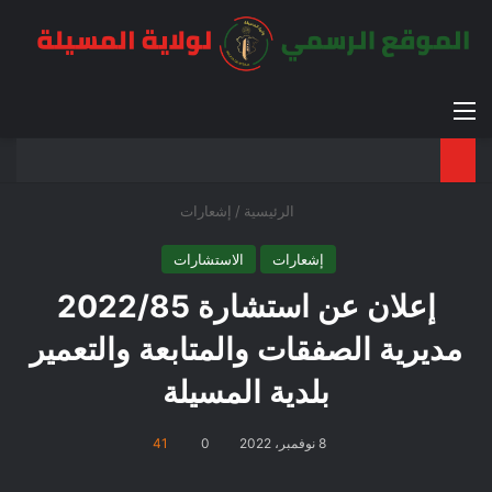
القائمة
بح
الوضع ا
الرئيسية
/
إشعارات
إشعارات
الاستشارات
إعلان عن استشارة 2022/85
مديرية الصفقات والمتابعة والتعمير
بلدية المسيلة
8 نوفمبر، 2022
0
41