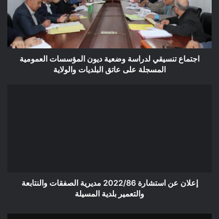
ديون
المؤسسات
العمومية
المسجلة
على
عاتق
اجتماع تنسيقي لدراسة وضعية ديون المؤسسات العمومية
البلديات
المسجلة على عاتق البلديات والولاية
والولاية
إعلان
عن
استشارة
2022/86
مديرية
الصفقات
والنتابعة
والتعمير
بلدية
المسيلة
إعلان عن استشارة 2022/86 مديرية الصفقات والنتابعة
والتعمير بلدية المسيلة