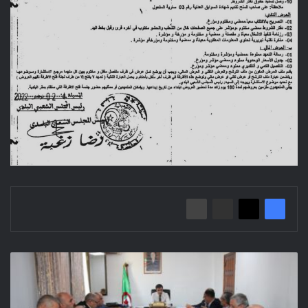
اجتماع
تنسيقي
لدراسة
وضعية