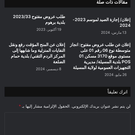
مقالات ذات صلة
طلب عروض مفتوح 2023/33
إعلان/ إجازة الصيد لموسم 2023-
بلدية برهوم
2024
19 أكتوبر، 2023
13 مارس، 2024
إعلان عن طلب عروض مفتوح: انجاز
إعلان عن المنح المؤقت رفع ونقل
متوسطة نوع 06 رقم 01 على
النفايات المنزلية وما شابهها إلى
مستوى موقع 3170 مسكن 01
المركز الردم التقني/ بلدية حمام
POS بلدية المسيلة/ مديرية
الضلعة
التجهيزات العمومية لولاية المسيلة
8 ديسمبر، 2024
26 مايو، 2024
اترك تعليقاً
لن يتم نشر عنوان بريدك الإلكتروني.
الحقول الإلزامية مشار إليها بـ
*
ا
ل