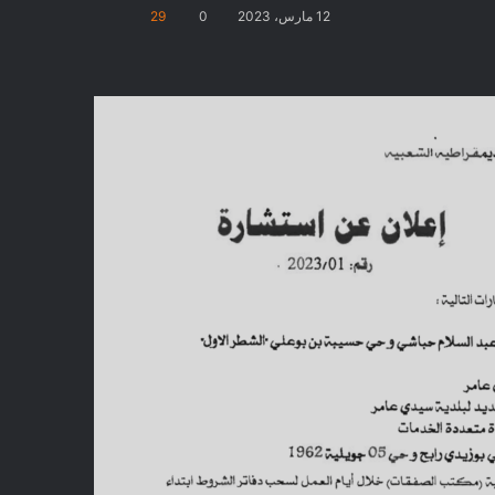
12 مارس، 2023
0
29