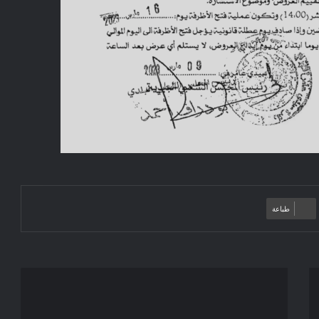
طباعة
إعلان
عن
استشارة