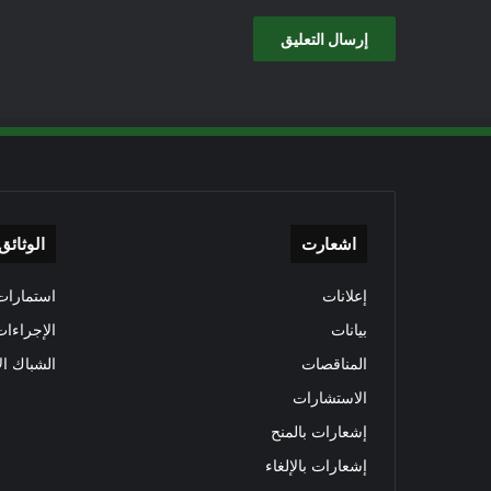
اشعارت
الوثائق
إعلانات
استمارات 
بيانات
الإجراءات
المناقصات
الشباك ال
الاستشارات
إشعارات بالمنح
إشعارات بالإلغاء