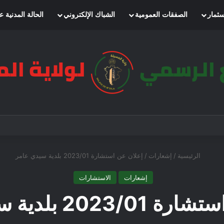
سثمار
الصفقات العمومية
الشباك الإلكتروني
الحالة المدنية ع
الرئيسية
/
إشعارات
/
إعلان عن استشارة 2023/01 بلدية سيدي عامر
إشعارات
الاستشارات
202 بلدية سيدي عامر