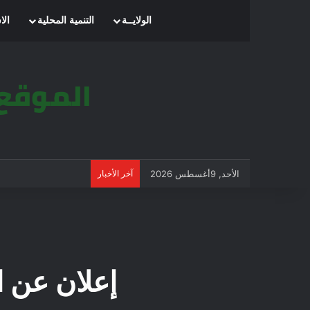
الرئيسية
الولايــة
التنمية المحلية
الا
الأحد, 9أغسطس 2026
آخر الأخبار
إعلان عن استشارة 3/01