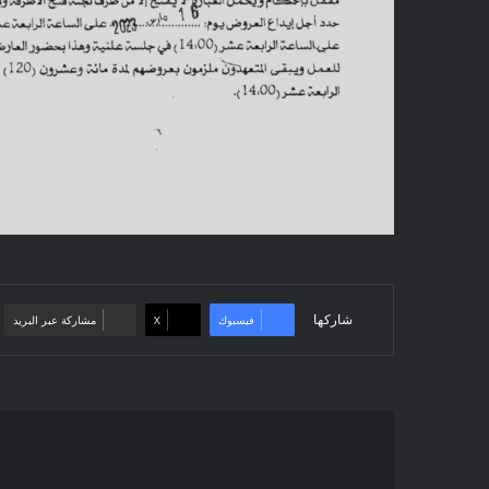
شاركها
فيسبوك
‫X
مشاركة عبر البريد
إعلان
عن
استشارة: