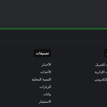
تصنيفات
للتنزيل
الأخبـار
 الإدارية
الأحداث
إلكتروني
التنمية المحلية
الزيارات
بيانات
الاستثمار