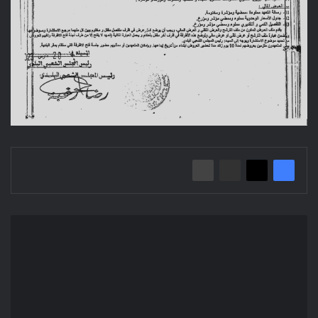
إعلان
عن
استشارة
2023/01
بلدية
المسيلة