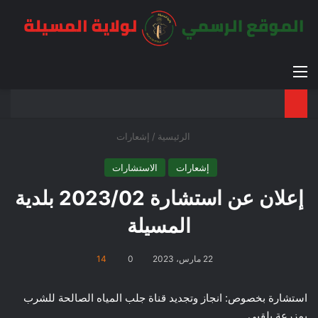
القائمة
بح
الوضع ا
الرئيسية
/
إشعارات
إشعارات
الاستشارات
إعلان عن استشارة 2023/02 بلدية
المسيلة
22 مارس، 2023
0
14
استشارة بخصوص: انجاز وتجديد قناة جلب المياه الصالحة للشرب
بمزرعة بلقبي