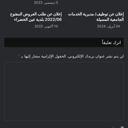
5 ديسمبر، 2023
إعلان عن توظيف/ مديرية الخدمات
إعلان عن طلب العروض المفتوح
الجامعية المسيلة
2022/06 بلدية عين الخضراء
24 أبريل، 2024
10 أكتوبر، 2022
اترك تعليقاً
لن يتم نشر عنوان بريدك الإلكتروني.
الحقول الإلزامية مشار إليها بـ
*
ا
ل
ت
ع
ل
ي
ق
*
الاسم
*