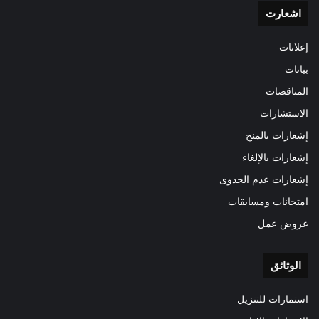
اشعارت
إعلانات
بيانات
المناقصات
الاستشارات
إشعارات بالمنح
إشعارات بالإلغاء
إشعارات عدم الجدوى
امتحانات ومسابقات
عروض عمل
الوثائق
استمارات للتنزيل