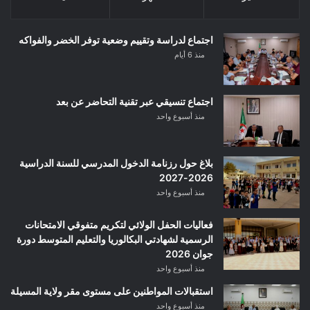
اجتماع لدراسة وتقييم وضعية توفر الخضر والفواكه
منذ 6 أيام
اجتماع تنسيقي عبر تقنية التحاضر عن بعد
منذ أسبوع واحد
بلاغ حول رزنامة الدخول المدرسي للسنة الدراسية
2026-2027
منذ أسبوع واحد
فعاليات الحفل الولائي لتكريم متفوقي الامتحانات
الرسمية لشهادتي البكالوريا والتعليم المتوسط دورة
جوان 2026
منذ أسبوع واحد
استقبالات المواطنين على مستوى مقر ولاية المسيلة
منذ أسبوع واحد