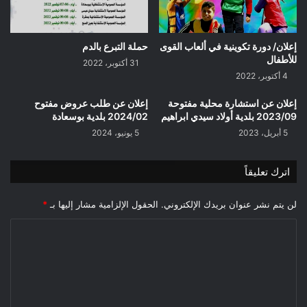
إعلان/ دورة تكوينية في ألعاب القوى
حملة التبرع بالدم
للأطفال
31 أكتوبر، 2022
4 أكتوبر، 2022
إعلان عن استشارة محلية مفتوحة
إعلان عن طلب عروض مفتوح
2023/09 بلدية أولاد سيدي ابراهيم
2024/02 بلدية بوسعادة
5 أبريل، 2023
5 يونيو، 2024
اترك تعليقاً
لن يتم نشر عنوان بريدك الإلكتروني.
الحقول الإلزامية مشار إليها بـ
*
ا
ل
ت
ع