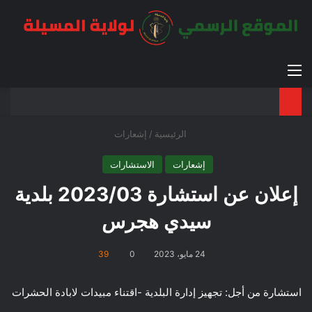
القائمة
بح
الوضع ا
الرئيسية
/
إشعارات
إشعارات
الاستشارات
إعلان عن استشارة 2023/03 بلدية
سيدي هجرس
24 مايو، 2023
0
39
استشارة من أجل: تجهيز إدارة البلدية -اقتناء مبيدات لابادة الحشرات