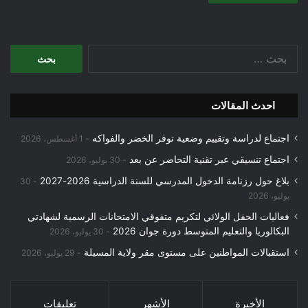
البحث
عن:
احدث المقالات
اجتماع لدراسة وتقييم وضعية توفر الخضر والفواكه
1 أغسطس، 2026
اجتماع تنسيقي عبر تقنية التحاضر عن بعد
30 يوليو، 2026
بلاغ حول رزنامة الدخول المدرسي للسنة الدراسية 2026-2027
30
يوليو، 2026
فعاليات الحفل الولائي لتكريم متفوقي الامتحانات الرسمية لشهادتي
البكالوريا والتعليم المتوسط دورة جوان 2026
30 يوليو، 2026
استقبالات المواطنين على مستوى مقر ولاية المسيلة
29 يوليو، 2026
الأخيرة
الأشهر
تعليقات