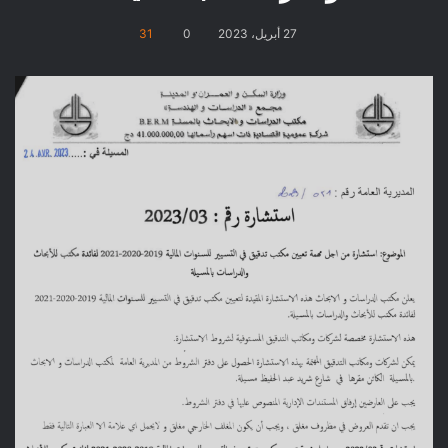
27 أبريل، 2023
0
31