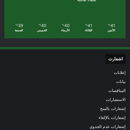
39
40
40
41
41
℃
℃
℃
℃
℃
الأثنين
الثلاثاء
الأربعاء
الخميس
الجمعة
اشعارت
إعلانات
بيانات
المناقصات
الاستشارات
إشعارات بالمنح
إشعارات بالإلغاء
إشعارات عدم الجدوى