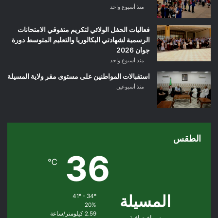
منذ أسبوع واحد
فعاليات الحفل الولائي لتكريم متفوقي الامتحانات
الرسمية لشهادتي البكالوريا والتعليم المتوسط دورة
جوان 2026
منذ أسبوع واحد
استقبالات المواطنين على مستوى مقر ولاية المسيلة
منذ أسبوعين
الطقس
36
℃
المسيلة
41º - 34º
20%
2.59 كيلومتر/ساعة
سماء صافية