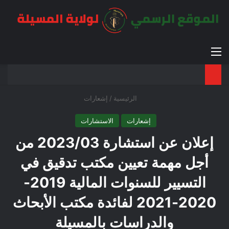
القائمة
بح
الوضع ا
الرئيسية
/
إشعارات
إشعارات
الاستشارات
إعلان عن استشارة 2023/03 من
أجل مهمة تعيين مكتب تدقيق في
التسيير للسنوات المالية 2019-
2020-2021 لفائدة مكتب الأبحاث
والدراسات بالمسيلة