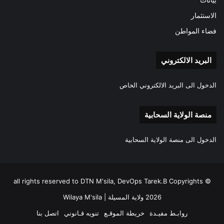
الاستثمار
فضاء المواطن
البريد الالكتروني
الدخول الى البريد الالكتروني الخاص
منصة الولاية السحابية
الدخول الى منصة الولاية السحابية
all rights reserved to DTN M'sila, DevOps Tarek.B Copyrights ©
2026 ولاية المسيلة | Wilaya M'sila
روابـط مفيـدة
خريطة الموقـع
تنويه قـانوني
اتصل بنا