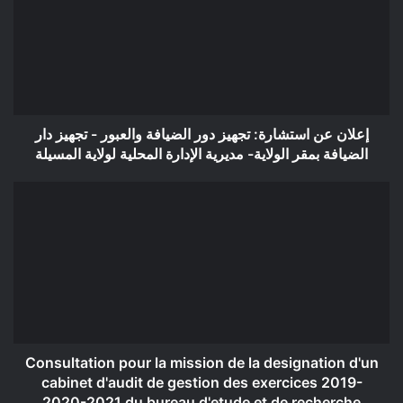
تجهيز
دور
الضيافة
والعبور
-
تجهيز
دار
إعلان عن استشارة: تجهيز دور الضيافة والعبور - تجهيز دار
الضيافة
الضيافة بمقر الولاية- مديرية الإدارة المحلية لولاية المسيلة
بمقر
الولاية-
Consultation
مديرية
pour
الإدارة
la
المحلية
mission
لولاية
de
المسيلة
la
designation
d'un
cabinet
d'audit
Consultation pour la mission de la designation d'un
de
cabinet d'audit de gestion des exercices 2019-
gestion
2020-2021 du bureau d'etude et de recherche