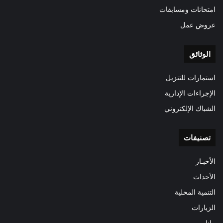
امتحانات ومسابقات
عروض عمل
الوثائق
استمارات للتنزيل
الإجراءات الإدارية
الشباك الإلكتروني
تصنيفات
الأخبـار
الأحداث
التنمية المحلية
الزيارات
بيانات