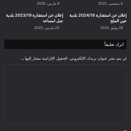
4 ديسمبر، 2022
9 مارس، 2026
إعلان عن استشارة 2024/16 بلدية
إعلان عن استشارة 2023/19 بلدية
عين الملح
جبل امساعد
28 يوليو، 2024
23 مارس، 2023
اترك تعليقاً
لن يتم نشر عنوان بريدك الإلكتروني.
الحقول الإلزامية مشار إليها بـ
*
ا
ل
ت
ع
ل
ي
ق
*