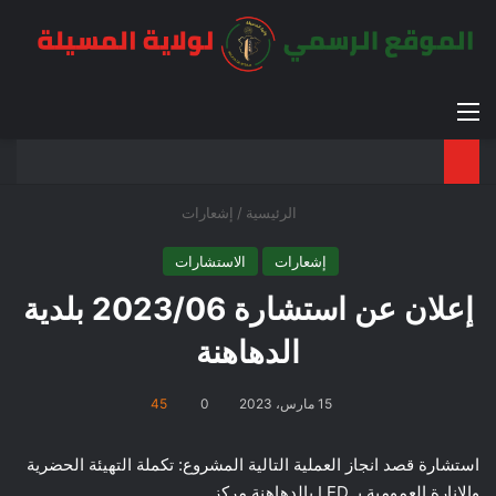
القائمة
بح
الوضع ا
الرئيسية
/
إشعارات
إشعارات
الاستشارات
إعلان عن استشارة 2023/06 بلدية
الدهاهنة
15 مارس، 2023
0
45
استشارة قصد انجاز العملية التالية المشروع: تكملة التهيئة الحضرية
والانارة العمومية بـ LED بالدهاهنة مركز