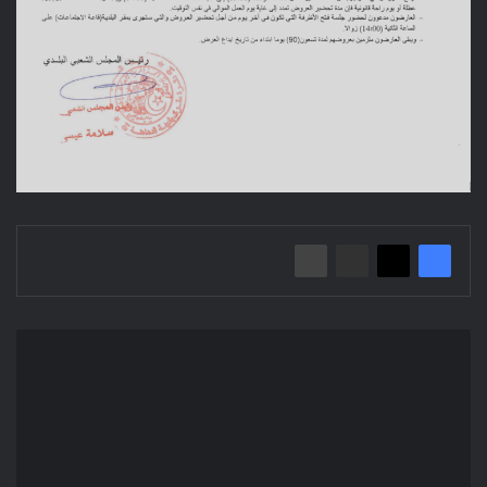
إعلان
عن
استشارة
2023/05
بلدية
الدهاهنة