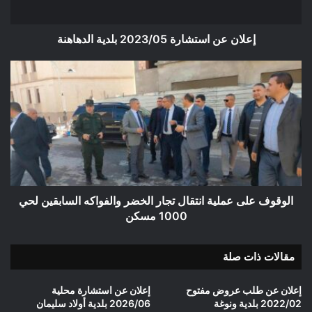
إعلان عن استشارة 2023/05 بلدية الدهاهنة
الوقوف
على
عملية
انتقال
تجار
الخضر
والفواكه
السابقين
لحي
1000
الوقوف على عملية انتقال تجار الخضر والفواكه السابقين لحي
مسكن
1000 مسكن
مقالات ذات صلة
إعلان عن طلب عروض مفتوح
إعلان عن استشارة محلية
2022/02 بلدية ونوغة
2026/06 بلدية أولاد سليمان