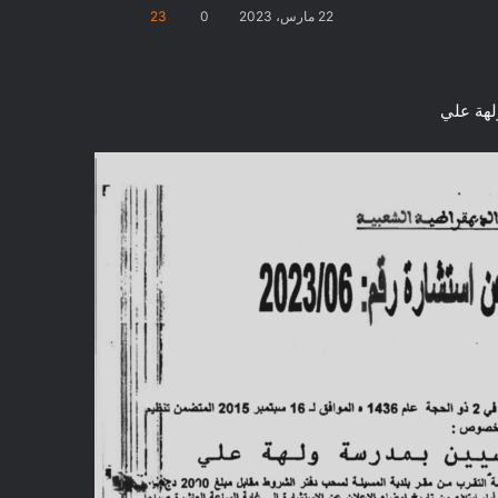
22 مارس، 2023
0
23
لهة علي