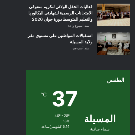
فعاليات الحفل الولائي لتكريم متفوقي
الامتحانات الرسمية لشهادتي البكالوريا
والتعليم المتوسط دورة جوان 2026
منذ أسبوع واحد
استقبالات المواطنين على مستوى مقر
ولاية المسيلة
منذ أسبوعين
الطقس
37
℃
المسيلة
40º - 28º
18%
5.14 كيلومتر/ساعة
سماء صافية