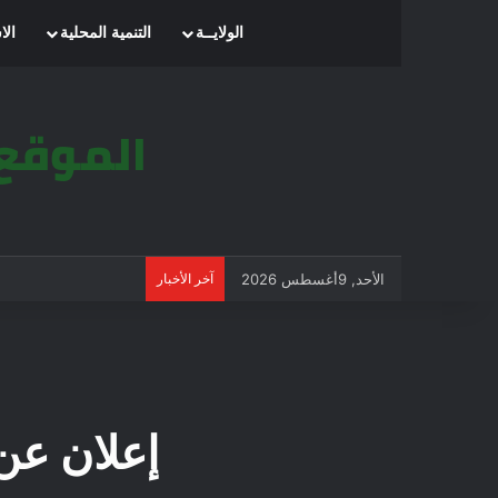
الرئيسية
الولايــة
التنمية المحلية
الا
الأحد, 9أغسطس 2026
آخر الأخبار
إعلان عن استشارة 