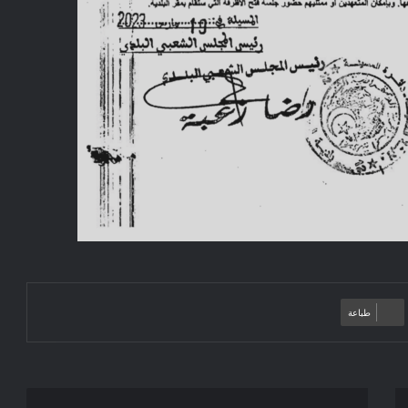
طباعة
إعلان