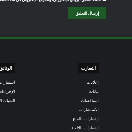
اشعارت
الوثائق
إعلانات
استمارات 
بيانات
الإجراءات
المناقصات
الشباك ال
الاستشارات
إشعارات بالمنح
إشعارات بالإلغاء