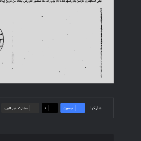
شاركها
فيسبوك
‫X
مشاركة عبر البريد
إعلان