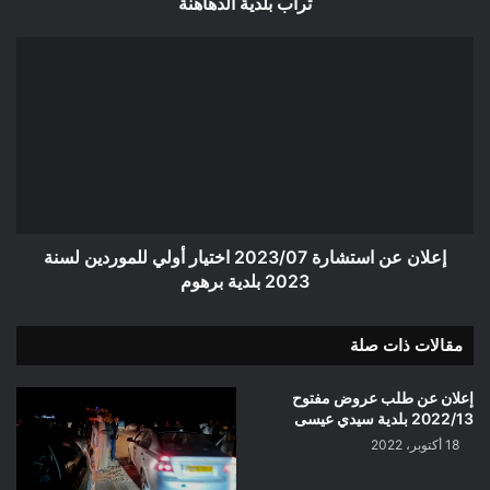
تراب بلدية الدهاهنة
الدهاهنة
إعلان
عن
استشارة
2023/07
اختيار
أولي
للموردين
لسنة
2023
بلدية
إعلان عن استشارة 2023/07 اختيار أولي للموردين لسنة
برهوم
2023 بلدية برهوم
مقالات ذات صلة
إعلان عن طلب عروض مفتوح
2022/13 بلدية سيدي عيسى
18 أكتوبر، 2022