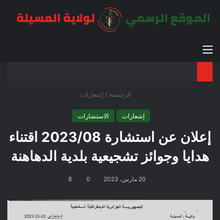
القائمة
بح
الوضع ا
الرئيسية
/
إشعارات
إشعارات
الاستشارات
إعلان عن استشارة 2023/08 اقتناء
هدايا وجوائز تشجيعية بلدية الدهاهنة
20 مارس، 2023
0
8