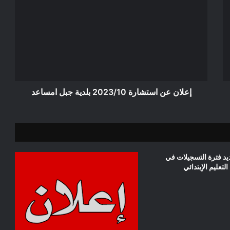
عن
استشارة
2023/10
بلدية
جبل
امساعد
إعلان عن استشارة 2023/10 بلدية جبل امساعد
د فترة التسجيلات في
لتعليم الإبتدائي