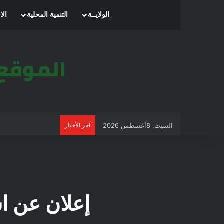
الرئيسية
الولايــة
التنمية المحلية
الا
السبت, 8أغسطس 2026
آخر الأخبار
إعلان عن استشارة 023/09