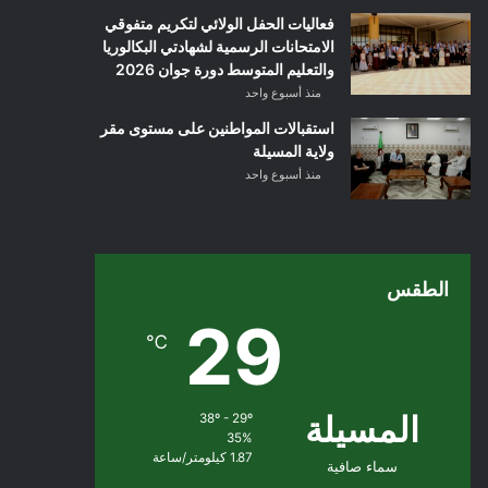
فعاليات الحفل الولائي لتكريم متفوقي
الامتحانات الرسمية لشهادتي البكالوريا
والتعليم المتوسط دورة جوان 2026
منذ أسبوع واحد
استقبالات المواطنين على مستوى مقر
ولاية المسيلة
منذ أسبوع واحد
الطقس
29
℃
المسيلة
38º - 29º
35%
1.87 كيلومتر/ساعة
سماء صافية