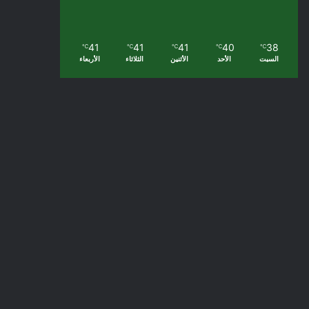
41
41
41
40
38
℃
℃
℃
℃
℃
السبت
الأحد
الأثنين
الثلاثاء
الأربعاء