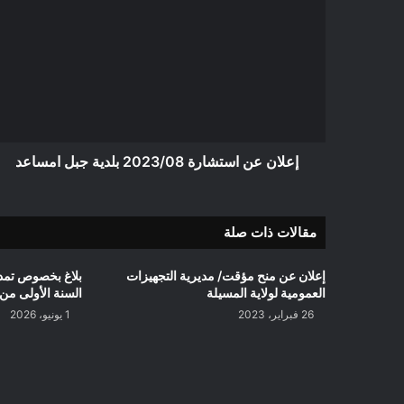
عن
استشارة
2023/08
بلدية
جبل
امساعد
إعلان عن استشارة 2023/08 بلدية جبل امساعد
مقالات ذات صلة
إعلان عن منح مؤقت/ مديرية التجهيزات
بلاغ بخصوص تمدي
العمومية لولاية المسيلة
السنة الأولى من ا
26 فبراير، 2023
1 يونيو، 2026