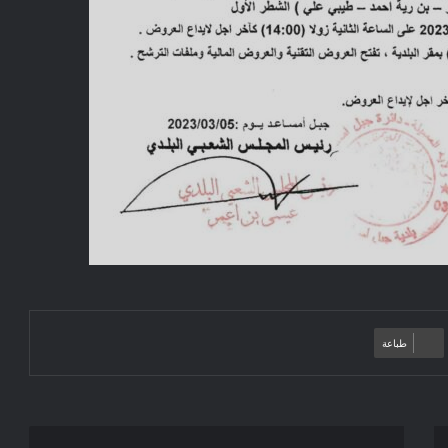
طباعة
إعلان