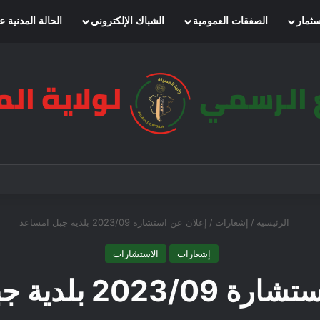
سثمار
الصفقات العمومية
الشباك الإلكتروني
الحالة المدنية ع
الرئيسية
/
إشعارات
/
إعلان عن استشارة 2023/09 بلدية جبل امساعد
إشعارات
الاستشارات
2 بلدية جبل امساعد