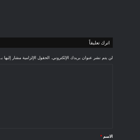
اترك تعليقاً
لن يتم نشر عنوان بريدك الإلكتروني.
الحقول الإلزامية مشار إليها بـ
ا
ل
ت
ع
ل
ي
ق
*
الاسم
*