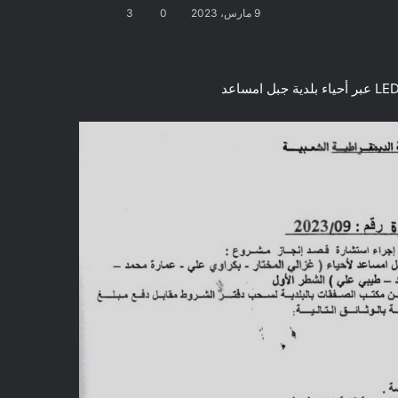
9 مارس، 2023
0
3