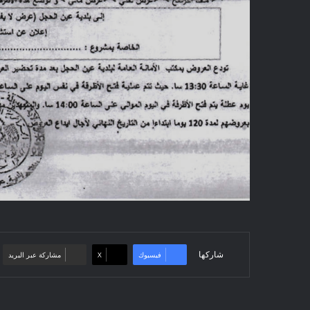
شاركها
فيسبوك
‫X
مشاركة عبر البريد