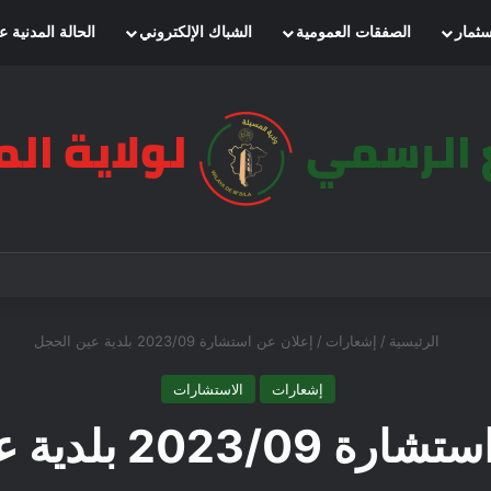
سثمار
الصفقات العمومية
الشباك الإلكتروني
الحالة المدنية ع
الرئيسية
/
إشعارات
/
إعلان عن استشارة 2023/09 بلدية عين الحجل
إشعارات
الاستشارات
202 بلدية عين الحجل