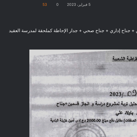
5 فبراير، 2023
0
53
 + جناح إداري + جناح صحي + جدار الإحاطة كملحقة لمدرسة العقيد