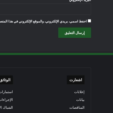
احفظ اسمي، بريدي الإلكتروني، والموقع الإلكتروني في هذا المتصف
اشعارت
الوثائق
إعلانات
استمارات 
بيانات
الإجراءات
المناقصات
الشباك ال