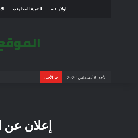
الرئيسية
الولايــة
التنمية المحلية
الا
الأحد, 9أغسطس 2026
آخر الأخبار
إعلان عن استشارة 3/09