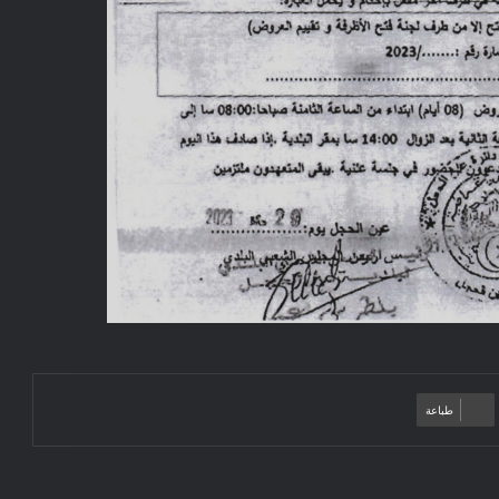
طباعة