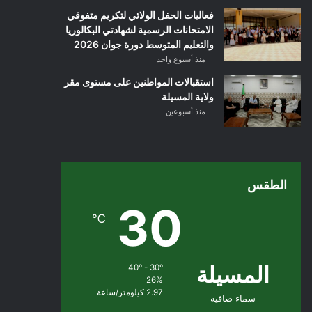
فعاليات الحفل الولائي لتكريم متفوقي
الامتحانات الرسمية لشهادتي البكالوريا
والتعليم المتوسط دورة جوان 2026
منذ أسبوع واحد
استقبالات المواطنين على مستوى مقر
ولاية المسيلة
منذ أسبوعين
الطقس
30
℃
المسيلة
40º - 30º
26%
2.97 كيلومتر/ساعة
سماء صافية