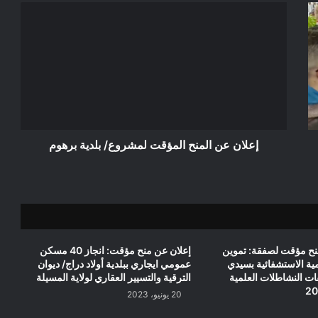
إعلان
عن
المنح
المؤقت
لمشروع/
بلدية
برهوم
إعلان عن المنح المؤقت لمشروع/ بلدية برهوم
منح مؤقت لصفقة: تموين
إعلان عن منح مؤقت: انجاز 40 مسكن
ة الاستشفائية بسيدي
عمومي ايجاري ببلدية أولاد دراج/ ديوان
ات النشاطلات العلمية
الترقية والتسيير العقاري لولاية المسيلة
20 يونيو، 2023